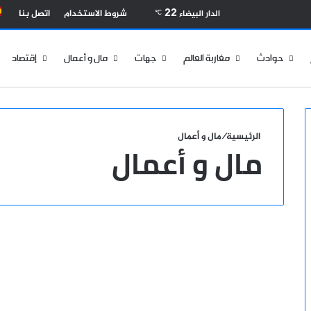
بحث عن
22
شروط الاستخدام
اتصل بنا
الدار البيضاء
℃
حوادث
مغاربة العالم
جهات
مال و أعمال
إقتصاد
الرئيسية
/
مال و أعمال
مال و أعمال