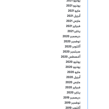
يوليو 2021
يونيو 2021
مايو 2021
أبريل 2021
مارس 2021
فبراير 2021
يناير 2021
ديسمبر 2020
نوفمبر 2020
أكتوبر 2020
سبتمبر 2020
أغسطس 2020
يوليو 2020
يونيو 2020
مايو 2020
أبريل 2020
مارس 2020
فبراير 2020
يناير 2020
ديسمبر 2019
نوفمبر 2019
أكتوبر 2019