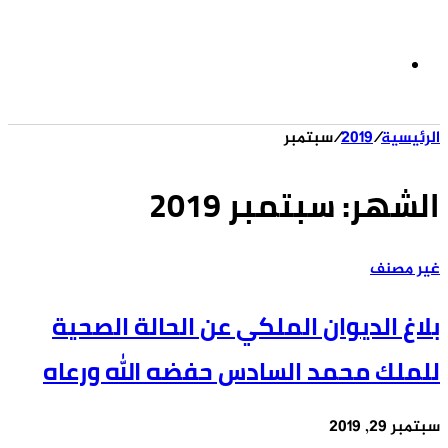
الوضع
الرئيسية
/
2019
/
سبتمبر
المظلم
الشهر:
سبتمبر 2019
غير مصنف
بلاغ الديوان الملكي عن الحالة الصحية
للملك محمد السادس حفضه الله ورعاه
سبتمبر 29, 2019