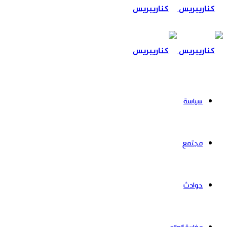
عن
سياسة
مجتمع
حوادث