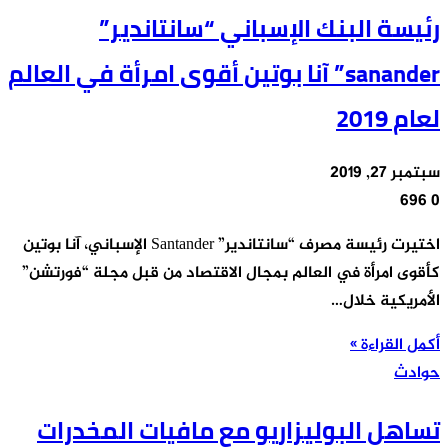
رئيسة البنك الإسباني “سانتاندير”
sanander” آنا بوتين أقوى امرأة في العالم
لعام 2019
سبتمبر 27, 2019
696
0
اختيرت رئيسة مصرف “سانتاندير” Santander الإسباني، آنا بوتين
كأقوى امرأة في العالم بمجال الاقتصاد من قبل مجلة “فورتشن”
الأمريكية خلال…
أكمل القراءة »
حوادث
تساهل البوليزاريو مع مافيات المخدرات