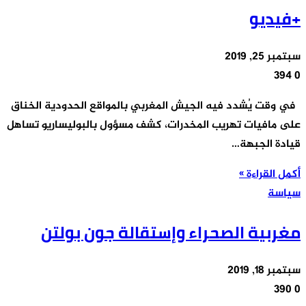
+فيديو
سبتمبر 25, 2019
394
0
في وقت يُشدد فيه الجيش المغربي بالمواقع الحدودية الخناق
على مافيات تهريب المخدرات، كشف مسؤول بالبوليساريو تساهل
قيادة الجبهة…
أكمل القراءة »
سياسة
مغربية الصحراء وإستقالة جون بولتن
سبتمبر 18, 2019
390
0