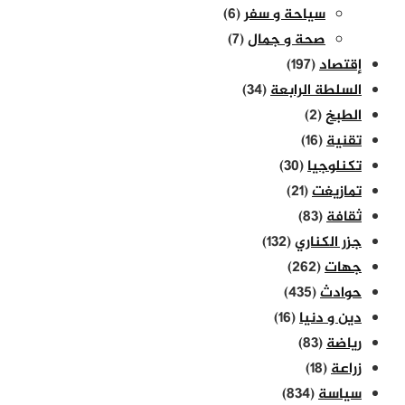
سياحة و سفر
(6)
صحة و جمال
(7)
إقتصاد
(197)
السلطة الرابعة
(34)
الطبخ
(2)
تقنية
(16)
تكنلوجيا
(30)
تمازيغت
(21)
ثقافة
(83)
جزر الكناري
(132)
جهات
(262)
حوادث
(435)
دين و دنيا
(16)
رياضة
(83)
زراعة
(18)
سياسة
(834)