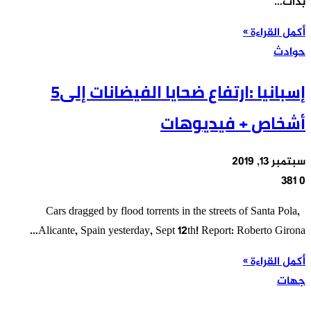
بدأت…
أكمل القراءة »
حوادث
إسبانيا :ارتفاع ضحايا الفيضانات إلى5
أشخاص + فيديوهات
سبتمبر 13, 2019
381
0
Cars dragged by flood torrents in the streets of Santa Pola,
Alicante, Spain yesterday, Sept 12th! Report: Roberto Girona…
أكمل القراءة »
جهات