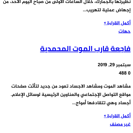
نظيرتها بالجمارك، خلال الساعات الأولى من صباح اليوم الأحد، من
إجهاض عملية لتهريب…
أكمل القراءة »
جهات
فاجعة قارب الموت المحمدية
سبتمبر 29, 2019
488
0
مشاهد الموت ومشاهد الاجساد تعود من جديد لتأثت صفحات
مواقع التواصل الإجتماعي والعناوين الرئيسية لوسائل الإعلام.
أجساد وهي تتقادفها أمواج…
أكمل القراءة »
غير مصنف