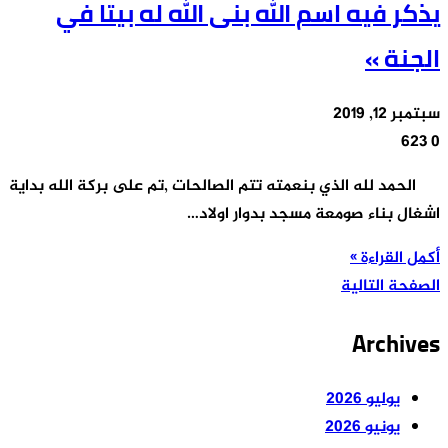
يذكر فيه اسم الله بنى الله له بيتا في
الجنة »
سبتمبر 12, 2019
623
0
الحمد لله الذي بنعمته تتم الصالحات ,تم على بركة الله بداية
اشغال بناء صومعة مسجد بدوار اولاد…
أكمل القراءة »
الصفحة التالية
Archives
يوليو 2026
يونيو 2026