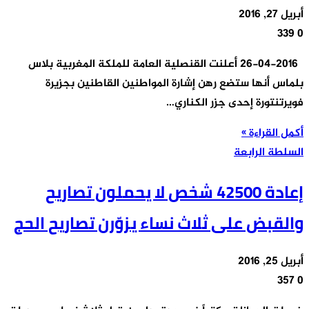
أبريل 27, 2016
339
0
26-04-2016 أعلنت القنصلية العامة للملكة المغربية بلاس
بلماس أنها ستضع رهن إشارة المواطنين القاطنين بجزيرة
فويرتنتورة إحدى جزر الكناري…
أكمل القراءة »
السلطة الرابعة
إعادة 42500 شخص لا يحملون تصاريح
والقبض على ثلاث نساء يزوّرن تصاريح الحج
أبريل 25, 2016
357
0