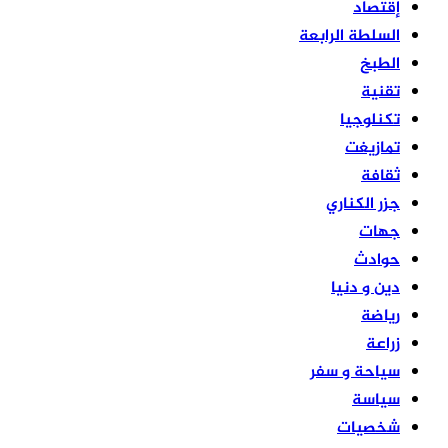
إقتصاد
السلطة الرابعة
الطبخ
تقنية
تكنلوجيا
تمازيغت
ثقافة
جزر الكناري
جهات
حوادث
دين و دنيا
رياضة
زراعة
سياحة و سفر
سياسة
شخصيات