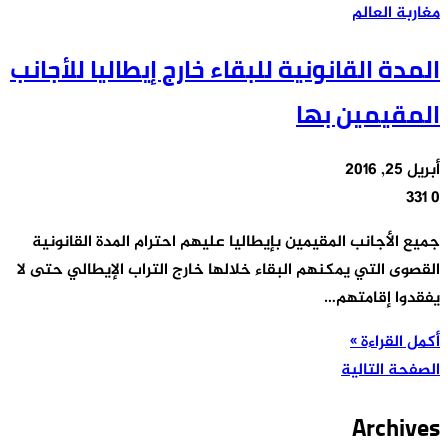
مغاربة العالم
المدة القانونية للبقاء خارج إيطاليا للأجانب
المقيمين بها
أبريل 25, 2016
331
0
جميع الأجانب المقيمين بإيطاليا عليهم احترام المدة القانونية
القصوى التي يمكنهم البقاء خلالها خارج التراب الإيطالي حتى لا
يفقدوا إقامتهم…
أكمل القراءة »
الصفحة التالية
Archives