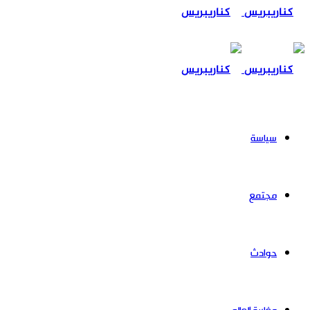
عن
سياسة
مجتمع
حوادث