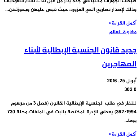
ضبطت الجوازات مكتباً في جدة يدار من قبل ثلاث نساء سعوديات
وذلك لإصدار تصاريح الحج المزورة، حيث قبض عليهن وبحوزتهن…
أكمل القراءة »
مغاربة العالم
جديد قانون الجنسية الإيطالية لأبناء
المهاجرين
أبريل 25, 2016
302
0
للنظر في طلب الجنسية الإيطالية القانون (فصل 3 من مرسوم
362/1994) يعطي للإدرة المختصة بالبت في الملفات مهلة 730
يوما…
أكمل القراءة »