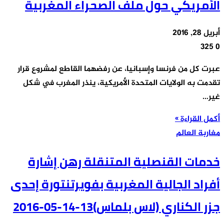
الأمريكي حول ملف الصحراء المغربية
أبريل 28, 2016
325
0
عبرت كل من فرنسا وإسبانيا، عن رفضهما القاطع لمشروع قرار
تقدمت به الولايات المتحدة الأمريكية، ينذر المغرب في شكل
غير…
أكمل القراءة »
مغاربة العالم
خدمات القنصلية المتنقلة رهن إشارة
أفراد الجالية المغربية بفويرتنتورة إحدى
جزر الكناري (لاس بلماس)13-14-05-2016