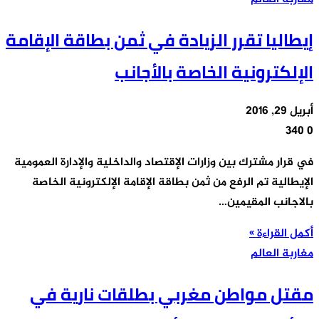
إيطاليا تقرر الزيادة في ثمن بطاقة الإقامة
الإلكترونية الخاصة بالأجانب
أبريل 29, 2016
340
0
في قرار مشترك بين وزارات الإقتصاد والداخلية والإدارة العمومية
الإيطالية تم الرفع من ثمن بطاقة الإقامة الإلكترونية الخاصة
بالاجانب المقيمين…
أكمل القراءة »
مغاربة العالم
مقتل مواطن مغربي بطلقات نارية في