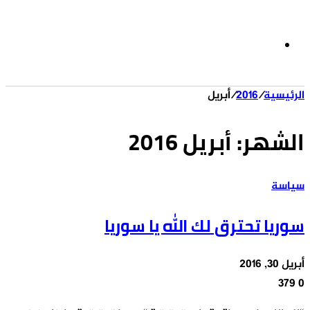
الوضع
الرئيسية
/
2016
/
أبريل
المظلم
الشهر:
أبريل 2016
سياسة
سوريا تحترق لك الله يا سوريا
أبريل 30, 2016
379
0