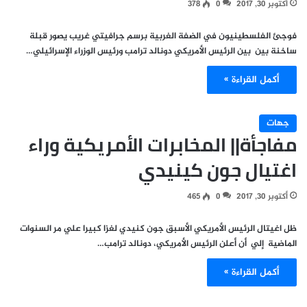
أكتوبر 30, 2017
0
378
فوجئ الفلسطينيون في الضفة الغربية برسم جرافيتي غريب يصور قبلة
ساخنة بين بين الرئيس الأمريكي دونالد ترامب ورئيس الوزراء الإسرائيلي…
أكمل القراءة »
جهات
مفاجأة|| المخابرات الأمريكية وراء
اغتيال جون كينيدي
أكتوبر 30, 2017
0
465
ظل اغيتال الرئيس الأمريكي الأسبق جون كنيدي لغزا كبيرا علي مر السنوات
الماضية إلي أن أعلن الرئيس الأمريكي، دونالد ترامب…
أكمل القراءة »