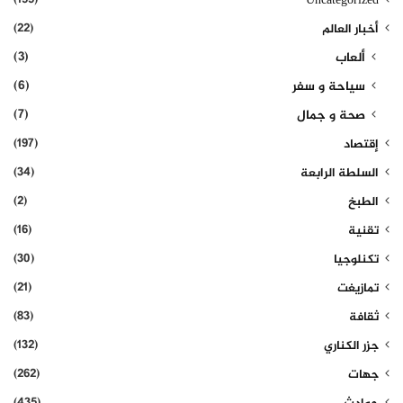
Uncategorized
(22)
أخبار العالم
(3)
ألعاب
(6)
سياحة و سفر
(7)
صحة و جمال
(197)
إقتصاد
(34)
السلطة الرابعة
(2)
الطبخ
(16)
تقنية
(30)
تكنلوجيا
(21)
تمازيغت
(83)
ثقافة
(132)
جزر الكناري
(262)
جهات
(435)