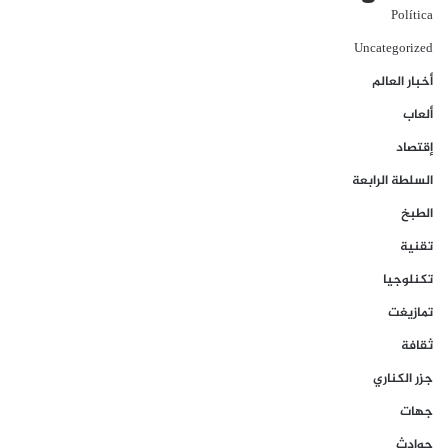
Política
Uncategorized
أخبار العالم
ألعاب
إقتصاد
السلطة الرابعة
الطبخ
تقنية
تكنلوجيا
تمازيغت
ثقافة
جزر الكناري
جهات
حوادث