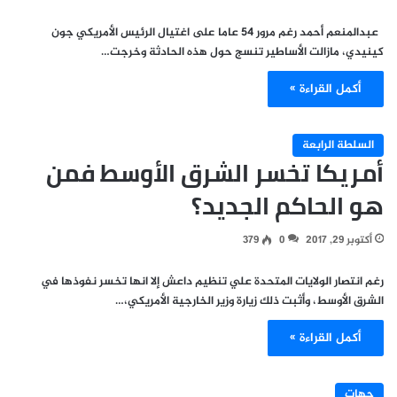
عبدالمنعم أحمد رغم مرور 54 عاما على اغتيال الرئيس الأمريكي جون
كينيدي، مازالت الأساطير تنسج حول هذه الحادثة وخرجت…
أكمل القراءة »
السلطة الرابعة
أمريكا تخسر الشرق الأوسط فمن
هو الحاكم الجديد؟
أكتوبر 29, 2017
0
379
رغم انتصار الولايات المتحدة علي تنظيم داعش إلا انها تخسر نفوذها في
الشرق الأوسط، وأثبت ذلك زيارة وزير الخارجية الأمريكي،…
أكمل القراءة »
جهات