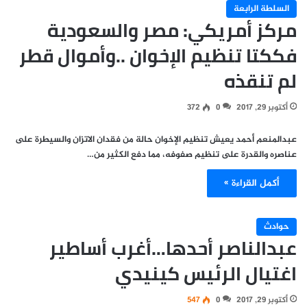
السلطة الرابعة
مركز أمريكي: مصر والسعودية
فككتا تنظيم الإخوان ..وأموال قطر
لم تنقذه
أكتوبر 29, 2017
0
372
عبدالمنعم أحمد يعيش تنظيم الإخوان حالة من فقدان الاتزان والسيطرة على
عناصره والقدرة على تنظيم صفوفه، مما دفع الكثير من…
أكمل القراءة »
حوادث
عبدالناصر أحدها…أغرب أساطير
اغتيال الرئيس كينيدي
أكتوبر 29, 2017
0
547