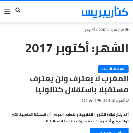
بحث عن
الق
الرئيسية
/
2017
/
أكتوبر
الشهر:
أكتوبر 2017
السلطة الرابعة
‬مستقبلا‭ ‬باستقلال‭ ‬كتالونيا
أكتوبر 31, 2017
0
320
‬تواجه‭ ‬هي‭ ‬أيضا‭ ‬ومنذ‭ ‬عدة‭ ‬سنوات‭ ‬تهديدا‭ ‬انفصاليا،‭ ‬لا‭…