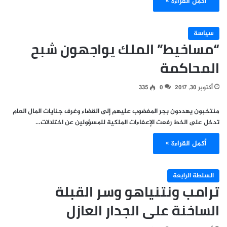
أكمل القراءة »
سياسة
“مساخيط” الملك يواجهون شبح
المحاكمة
أكتوبر 30, 2017
0
335
منتخبون يهددون بجر المغضوب عليهم إلى القضاء وغرف جنايات المال العام
تدخل على الخط رفعت الإعفاءات الملكية للمسؤولين عن اختلالات…
أكمل القراءة »
السلطة الرابعة
ترامب ونتنياهو وسر القبلة
الساخنة على الجدار العازل