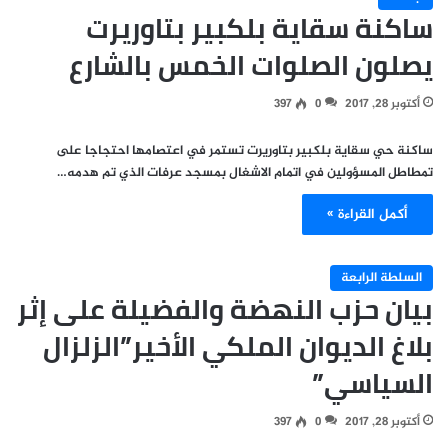
ساكنة سقاية بلكبير بتاوريرت
يصلون الصلوات الخمس بالشارع
أكتوبر 28, 2017
0
397
ساكنة حي سقاية بلكبير بتاوريرت تستمر في اعتصامها احتجاجا على
تمطاطل المسؤولين في اتمام الاشغال بمسجد عرفات الذي تم هدمه…
أكمل القراءة »
السلطة الرابعة
بيان حزب النهضة والفضيلة على إثر
بلاغ الديوان الملكي الأخير”الزلزال
السياسي”
أكتوبر 28, 2017
0
397