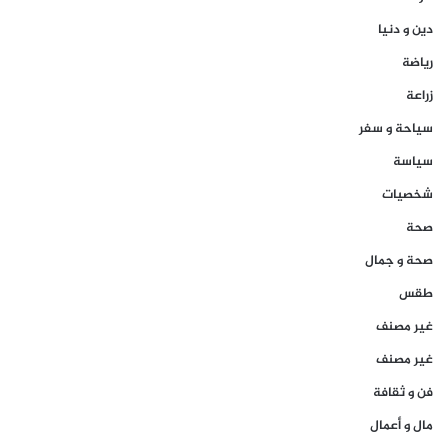
دين و دنيا
رياضة
زراعة
سياحة و سفر
سياسة
شخصيات
صحة
صحة و جمال
طقس
غير مصنف
غير مصنف
فن و ثقافة
مال و أعمال