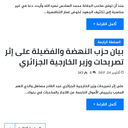
منذ أن تولى صاحب الجلالة محمد السادس نصره الله وأيده، دعا في غير
مناسبة إلى تكثيف الجهود لخوض غمار التنافسية…
أكمل القراءة »
السلطة الرابعة
بيان حزب النهضة والفضيلة على إثر
تصريحات وزير الخارجية الجزائري
أكتوبر 24, 2017
0
343
على إثر تصريحات وزير الخارجية الجزائري عبد القادر مساهل والذي اتهم
المغرب بتبييض الأموال الناجمة عن الاتجار بالمخدرات في بنوك…
أكمل القراءة »