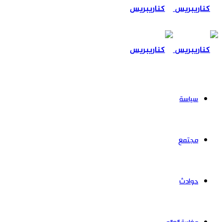
عن
سياسة
مجتمع
حوادث