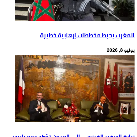
المغرب يحبط مخططات إرهابية خطيرة
يوليو 8, 2026
زيارة السفير الفرنسي إلى العيون تؤكد دعم باريس