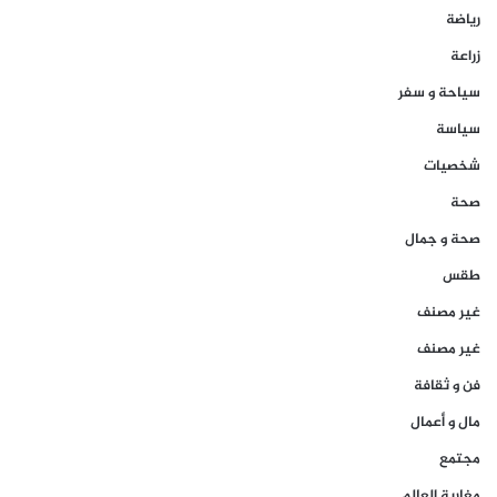
رياضة
زراعة
سياحة و سفر
سياسة
شخصيات
صحة
صحة و جمال
طقس
غير مصنف
غير مصنف
فن و ثقافة
مال و أعمال
مجتمع
مغاربة العالم