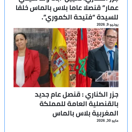
عمار” قنصلا عاما بلاس بالماس خلفا
للسيدة “فتيحة الكموري”.
يونيو 9, 2026
جزر الكناري : قنصل عام جديد
بالقنصلية العامة للمملكة
المغربية بلاس بالماس
مايو 30, 2026