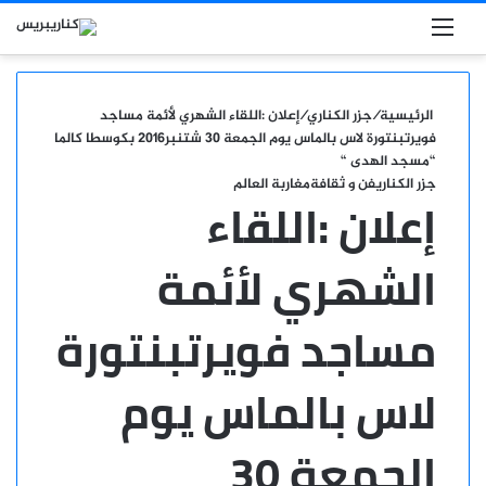
بحث عن
القائمة
الرئيسية
/
جزر الكناري
/
إعلان :اللقاء الشهري لأئمة مساجد
فويرتبنتورة لاس بالماس يوم الجمعة 30 شتنبر2016 بكوسطا كالما
“مسجد الهدى “
جزر الكناري
فن و ثقافة
مغاربة العالم
إعلان :اللقاء
الشهري لأئمة
مساجد فويرتبنتورة
لاس بالماس يوم
الجمعة 30