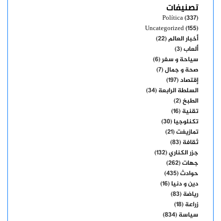
تصنيفات
Política
(337)
Uncategorized
(155)
أخبار العالم
(22)
ألعاب
(3)
سياحة و سفر
(6)
صحة و جمال
(7)
إقتصاد
(197)
السلطة الرابعة
(34)
الطبخ
(2)
تقنية
(16)
تكنلوجيا
(30)
تمازيغت
(21)
ثقافة
(83)
جزر الكناري
(132)
جهات
(262)
حوادث
(435)
دين و دنيا
(16)
رياضة
(83)
زراعة
(18)
سياسة
(834)