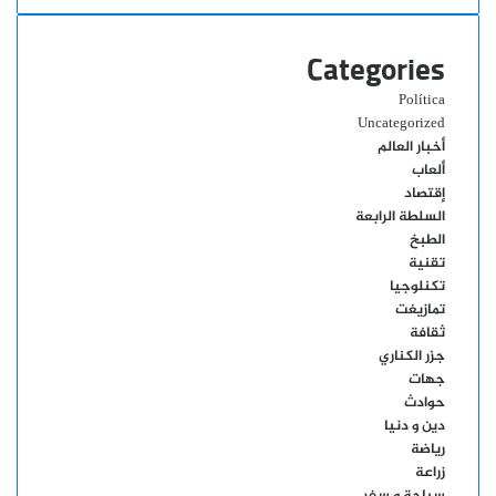
Categories
Política
Uncategorized
أخبار العالم
ألعاب
إقتصاد
السلطة الرابعة
الطبخ
تقنية
تكنلوجيا
تمازيغت
ثقافة
جزر الكناري
جهات
حوادث
دين و دنيا
رياضة
زراعة