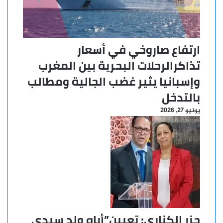
ارتفاع صاروخي في أسعار
تذاكرالرحلات البحرية بين المغرب
وإسبانيا يثير غضب الجالية ومطالب
بالتدخل
يونيو 27, 2026
جزر الكناري: تعيين”أباه ولد سيدي