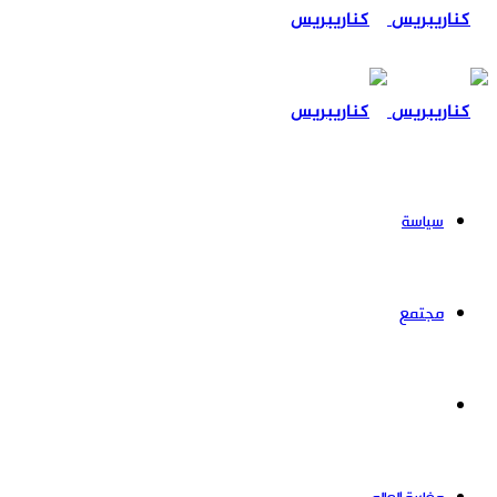
عن
سياسة
مجتمع
حوادث