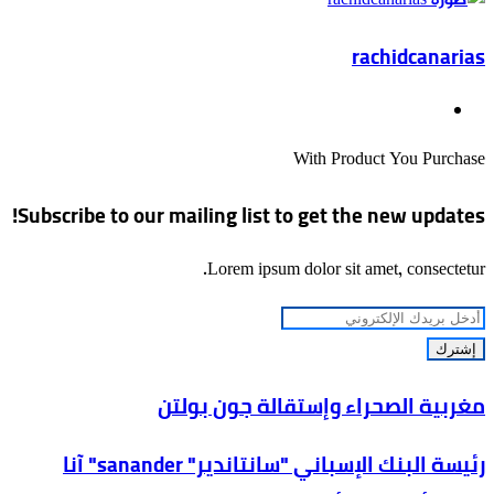
rachidcanarias
موقع
الويب
With Product You Purchase
Subscribe to our mailing list to get the new updates!
Lorem ipsum dolor sit amet, consectetur.
أدخل
بريدك
الإلكتروني
مغربية
مغربية الصحراء وإستقالة جون بولتن
الصحراء
رئيسة
رئيسة البنك الإسباني "سانتاندير" sanander" آنا
وإستقالة
البنك
جون