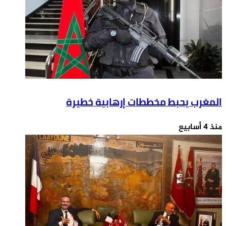
المغرب يحبط مخططات إرهابية خطيرة
منذ 4 أسابيع