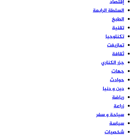
إقتصاد
السلطة الرابعة
الطبخ
تقنية
تكنلوجيا
تمازيغت
ثقافة
جزر الكناري
جهات
حوادث
دين و دنيا
رياضة
زراعة
سياحة و سفر
سياسة
شخصيات