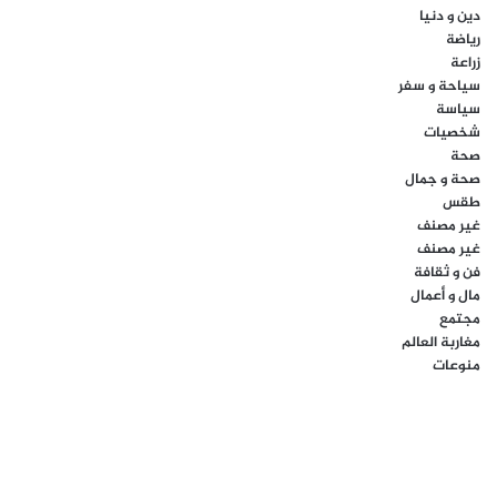
دين و دنيا
رياضة
زراعة
سياحة و سفر
سياسة
شخصيات
صحة
صحة و جمال
طقس
غير مصنف
غير مصنف
فن و ثقافة
مال و أعمال
مجتمع
مغاربة العالم
منوعات