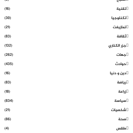
تقنية
(16)
تكنلوجيا
(30)
تمازيغت
(21)
ثقافة
(83)
جزر الكناري
(132)
جهات
(262)
حوادث
(435)
دين و دنيا
(16)
رياضة
(83)
زراعة
(18)
سياسة
(834)
شخصيات
(21)
صحة
(86)
طقس
(4)