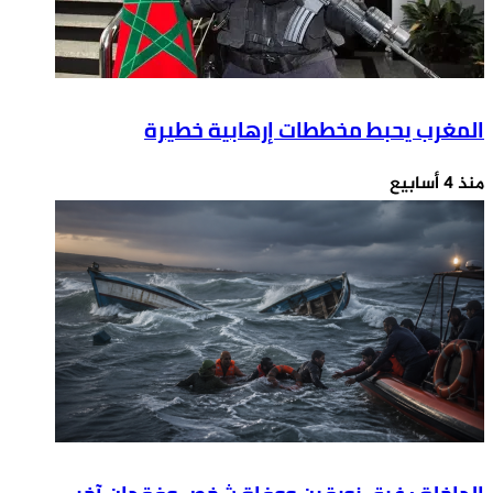
المغرب يحبط مخططات إرهابية خطيرة
منذ 4 أسابيع