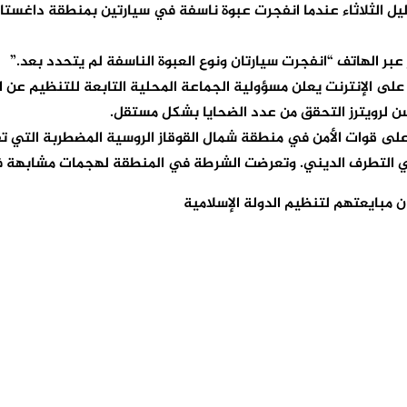
ل الثلاثاء عندما انفجرت عبوة ناسفة في سيارتين بمنطقة داغستان 
ر الهاتف “انفجرت سيارتان ونوع العبوة الناسفة لم يتحدد بعد.”
ا على الإنترنت يعلن مسؤولية الجماعة المحلية التابعة للتنظيم عن 
تسن لرويترز التحقق من عدد الضحايا بشكل مستقل.
ى قوات الأمن في منطقة شمال القوقاز الروسية المضطربة التي تق
غذي التطرف الديني. وتعرضت الشرطة في المنطقة لهجمات مشابهة ف
بايعتهم لتنظيم الدولة الإسلامية