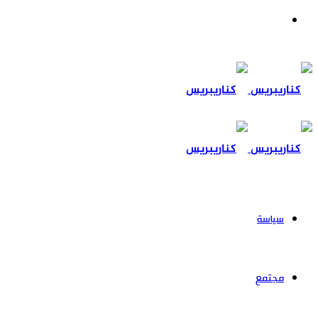
بحث
عن
سياسة
مجتمع