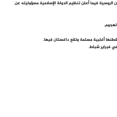
الروسية فيما أعلن تنظيم الدولة الإسلامية مسؤوليته عن
الهجوم.
طنها أغلبية مسلمة وتقع داغستان فيها.
ي فبراير شباط.