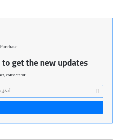
 Purchase
t to get the new updates!
t, consectetur.
أدخل
بريدك
الإلكتروني