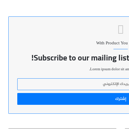
With Product You
Subscribe to our mailing lis
Lorem ipsum dolor sit ame