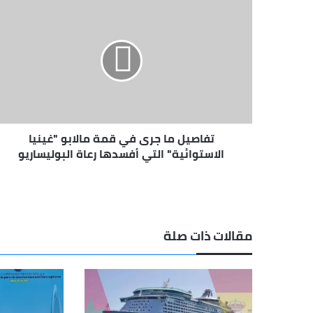
تفاصيل
ما
جرى
في
قمة
مالابو
"غينيا
الاستوائية"
التي
تفاصيل ما جرى في قمة مالابو "غينيا
أفسدها
رعاة
الاستوائية" التي أفسدها رعاة البوليساريو
البوليساريو
مقالات ذات صلة