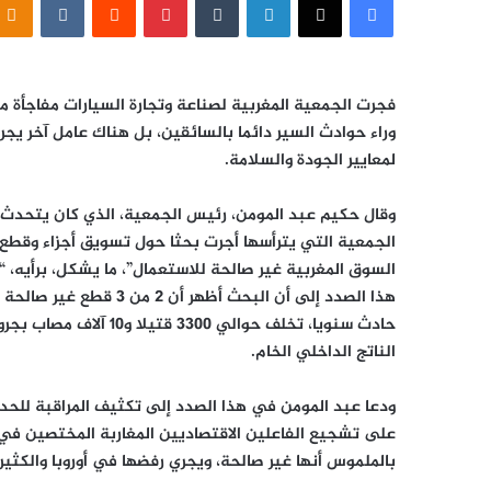
إلكترونيا
فجرت الجمعية المغربية لصناعة وتجارة السيارات مفاجأة من
وراء حوادث السير دائما بالسائقين، بل هناك عامل آخر يجر
لمعايير الجودة والسلامة.
وقال حكيم عبد المومن، رئيس الجمعية، الذي كان يتحدث لل
الجمعية التي يترأسها أجرت بحثا حول تسويق
أجزاء وقطع غ
السوق المغربية غير صالحة للاستعمال”، ما يشكل، برأيه،
الناتج الداخلي الخام.
ودعا عبد المومن في هذا الصدد إلى تكثيف المراقبة للحد
على تشجيع الفاعلين الاقتصاديين المغاربة المختصين في 
بالملموس أنها غير صالحة، ويجري رفضها في أوروبا والكثير 