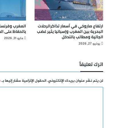
ارتفاع صاروخي في أسعار تذاكرالرحلات
المغرب وفرنسا 
البحرية بين المغرب وإسبانيا يثير غضب
بالحفاظ على ال
الجالية ومطالب بالتدخل
مايو 31, 2026
يونيو 27, 2026
اترك تعليقاً
لن يتم نشر عنوان بريدك الإلكتروني.
الحقول الإلزامية مشار إليها بـ
*
ا
ل
ت
ع
ل