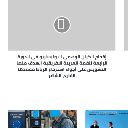
إقحام
الكيان
الوهمي
البوليساريو
في
الدورة
الرابعة
للقمة
العربية
إقحام الكيان الوهمي البوليساريو في الدورة
الافريقية
الهدف
الرابعة للقمة العربية الافريقية الهدف منها
منها
التشويش على أجواء استرجاع الرباط مقعدها
التشويش
القاري الشاغر
على
أجواء
استرجاع
الرباط
مقعدها
القاري
الشاغر