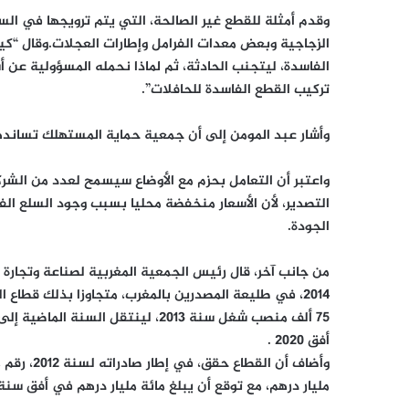
وقدم أمثلة للقطع غير الصالحة، التي يتم ترويجها في الس
الزجاجية وبعض معدات الفرامل وإطارات العجلات.وقال “ك
الفاسدة، ليتجنب الحادثة، ثم لماذا نحمله المسؤولية عن 
تركيب القطع الفاسدة للحافلات”.
وأشار عبد المومن إلى أن جمعية حماية المستهلك تسانده
واعتبر أن التعامل بحزم مع الأوضاع سيسمح لعدد من الشرك
التصدير، لأن الأسعار منخفضة محليا بسبب وجود السلع الف
الجودة.
من جانب آخر، قال
رئيس الجمعية المغربية لصناعة وتجارة 
2014، في طليعة المصدرين بالمغرب، متجاوزا بذلك قطاع الفوسفاط”
أفق 2020
.
مليار درهم، مع توقع أن يبلغ مائة مليار درهم في أفق سنة 020