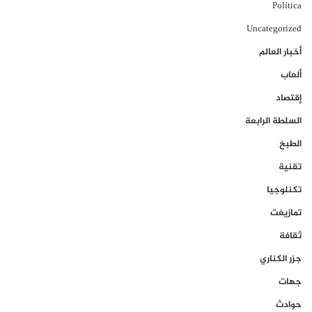
Política
Uncategorized
أخبار العالم
ألعاب
إقتصاد
السلطة الرابعة
الطبخ
تقنية
تكنلوجيا
تمازيغت
ثقافة
جزر الكناري
جهات
حوادث