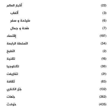
(22)
أخبار العالم
(3)
ألعاب
(6)
سياحة و سفر
(7)
صحة و جمال
(197)
إقتصاد
(34)
السلطة الرابعة
(2)
الطبخ
(16)
تقنية
(30)
تكنلوجيا
(21)
تمازيغت
(83)
ثقافة
(132)
جزر الكناري
(262)
جهات
(435)
حوادث