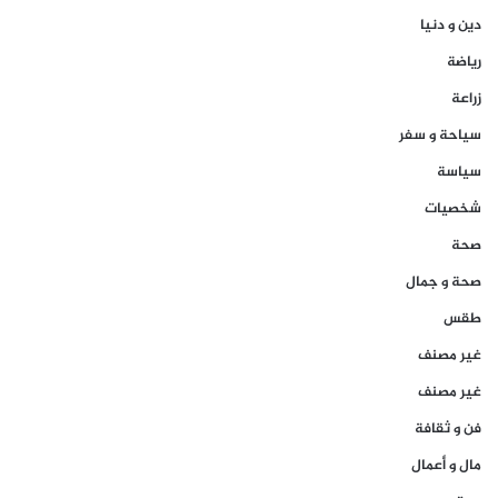
دين و دنيا
رياضة
زراعة
سياحة و سفر
سياسة
شخصيات
صحة
صحة و جمال
طقس
غير مصنف
غير مصنف
فن و ثقافة
مال و أعمال