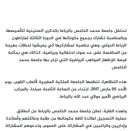
تحتفل جامعة محمد الخامس بالرباط بالذكرى الستينية لتأسيسها،
وبالمناسبة تشارك بجميع مكوناتها في الدورة الثالثة لماراطون
الرباط الدولي، وهي مناسبة لمشاركيها كي يعيشوا لحظات بهيجة
من المنافسة على حد سواء احتفالية ورياضية، كذالك هي بمثابة
فرصة للإظهار المواهب الرياضية التي تزخر بها جامعة محمد
الخامس.
هذه التظاهرة، تنظمها الجامعة الملكية المغربية لألعاب القوى، يوم
الأحد 05 مارس 2017، ابتداء من الساعة الثامنة صباحا، بالمركب
الرياضي الأمير مولاي عبد الله بالرباط.
ولهذه الغاية، تعلن جامعة محمد الخامس بالرباط عن انطلاق
عملية التسجيل لفائدة كافة مكوناتها من طلبة وعائلتهم وأساتذة
وإداريين والراغبين في المشاركة على العموم، وتدعوهم للمشاركة