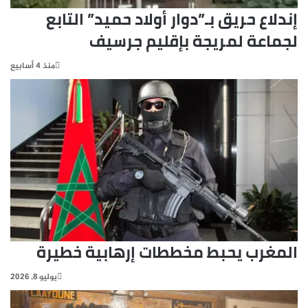
إندلاع حريق بـ”دوار أولاد حميد” التابع
لجماعة لمريجة بإقليم جرسيف
منذ 4 أسابيع
المغرب يحبط مخططات إرهابية خطيرة
يوليو 8, 2026