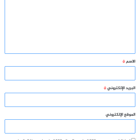
ل
ت
ع
ل
ي
ق
*
الاسم
*
البريد الإلكتروني
*
الموقع الإلكتروني