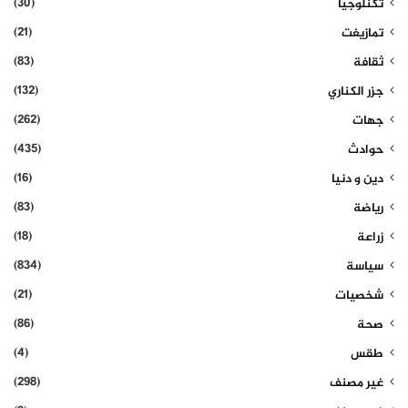
(30)
تكنلوجيا
(21)
تمازيغت
(83)
ثقافة
(132)
جزر الكناري
(262)
جهات
(435)
حوادث
(16)
دين و دنيا
(83)
رياضة
(18)
زراعة
(834)
سياسة
(21)
شخصيات
(86)
صحة
(4)
طقس
(298)
غير مصنف