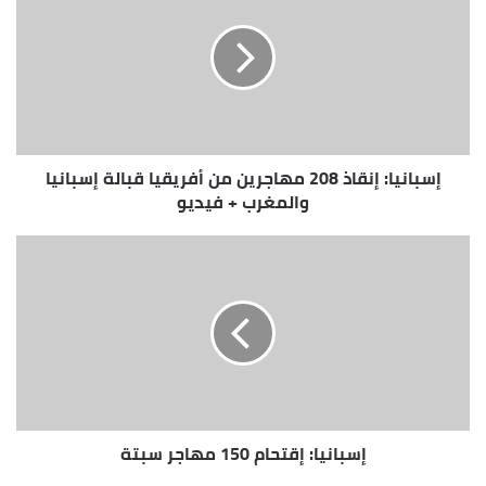
208
مهاجرين
من
أفريقيا
قبالة
إسبانيا
والمغرب
إسبانيا: إنقاذ 208 مهاجرين من أفريقيا قبالة إسبانيا
+
فيديو
والمغرب + فيديو
إسبانيا:
إقتحام
150
مهاجر
سبتة
إسبانيا: إقتحام 150 مهاجر سبتة