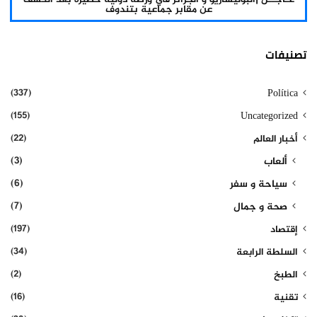
عن مقابر جماعية بتندوف
تصنيفات
(337)
Política
(155)
Uncategorized
(22)
أخبار العالم
(3)
ألعاب
(6)
سياحة و سفر
(7)
صحة و جمال
(197)
إقتصاد
(34)
السلطة الرابعة
(2)
الطبخ
(16)
تقنية