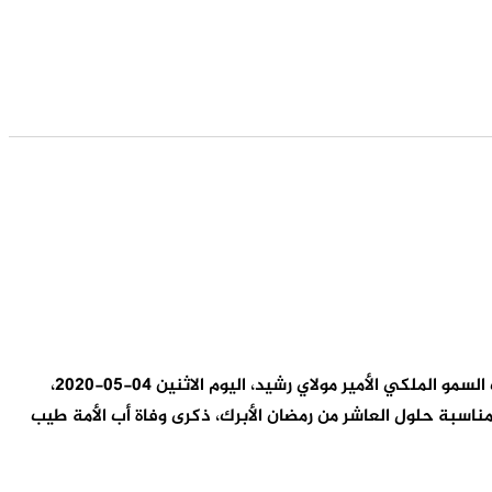
قام أمير المؤمنين صاحب الجلالة الملك محمد السادس، نصره الله، مرفوقا بصاحب السمو الملكي ولي العهد الأمير مولاي الحسن، وصاحب السمو الملكي الأمير مولاي رشيد، اليوم الاثنين 04-05-2020،
مناسبة حلول العاشر من رمضان الأبرك، ذكرى وفاة أب الأمة طيب