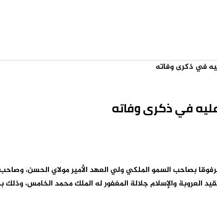
يه في ذكرى وفاته
عليه في ذكرى وفاته
يد العروبة والإسلام جلالة المغفور له الملك محمد الخامس، وذلك ب