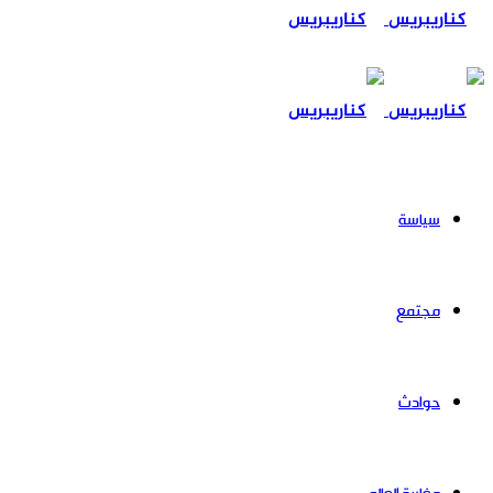
عن
سياسة
مجتمع
حوادث