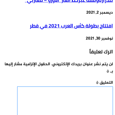
تندرارةونقله عبرخط الغاز”الأورو – مغاربي”
ديسمبر 2, 2021
افتتاح بطولة كأس العرب 2021 في قطر
نوفمبر 30, 2021
اترك تعليقاً
لن يتم نشر عنوان بريدك الإلكتروني.
الحقول الإلزامية مشار إليها
بـ
*
التعليق
*