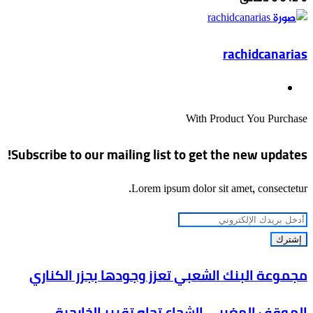
إلكترونيا
rachidcanarias
موقع
الويب
With Product You Purchase
Subscribe to our mailing list to get the new updates!
Lorem ipsum dolor sit amet, consectetur.
أدخل
بريدك
الإلكتروني
مجموعة
مجموعة البنك الشعبي تعزز وجودها بجزر الكناري
البنك
الموقف
الموقف المغربي الشجاع تجاه تقرير الخارجية
الشعبي