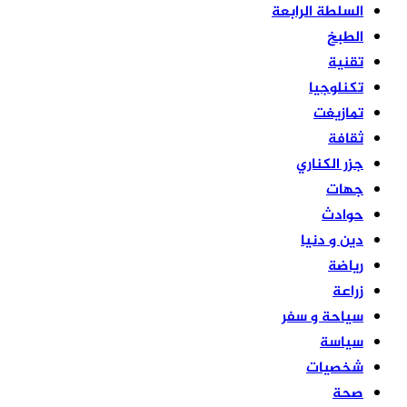
السلطة الرابعة
الطبخ
تقنية
تكنلوجيا
تمازيغت
ثقافة
جزر الكناري
جهات
حوادث
دين و دنيا
رياضة
زراعة
سياحة و سفر
سياسة
شخصيات
صحة