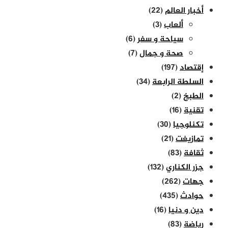
أخبار العالم
(22)
ألعاب
(3)
سياحة و سفر
(6)
صحة و جمال
(7)
إقتصاد
(197)
السلطة الرابعة
(34)
الطبخ
(2)
تقنية
(16)
تكنلوجيا
(30)
تمازيغت
(21)
ثقافة
(83)
جزر الكناري
(132)
جهات
(262)
حوادث
(435)
دين و دنيا
(16)
رياضة
(83)