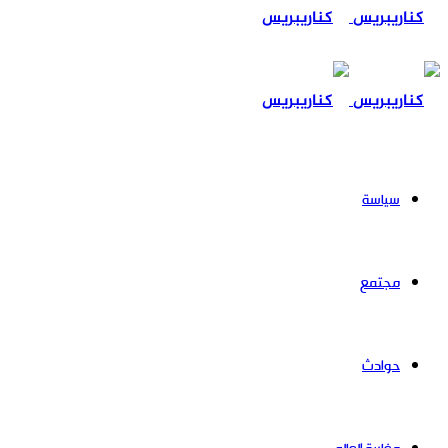
عن
سياسة
مجتمع
حوادث