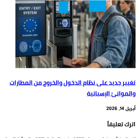
تغيير جديد على نظام الدخول والخروج من المطارات
والموانئ الإسبانية
أبريل 14, 2026
اترك تعليقاً