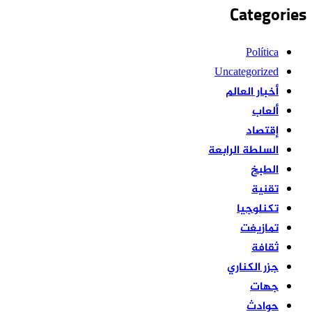
Categories
Política
Uncategorized
أخبار العالم
ألعاب
إقتصاد
السلطة الرابعة
الطبخ
تقنية
تكنلوجيا
تمازيغت
ثقافة
جزر الكناري
جهات
حوادث