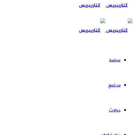
عن
سياسة
مجتمع
حوادث