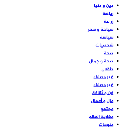
دين و دنيا
رياضة
زراعة
سياحة و سفر
سياسة
شخصيات
صحة
صحة و جمال
طقس
غير مصنف
غير مصنف
فن و ثقافة
مال و أعمال
مجتمع
مغاربة العالم
منوعات