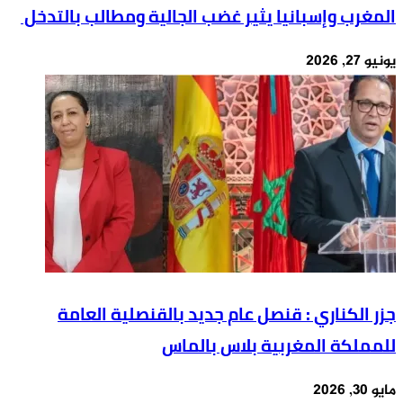
المغرب وإسبانيا يثير غضب الجالية ومطالب بالتدخل
يونيو 27, 2026
جزر الكناري : قنصل عام جديد بالقنصلية العامة
للمملكة المغربية بلاس بالماس
مايو 30, 2026