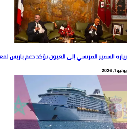
زيارة السفير الفرنسي إلى العيون تؤكد دعم باريس لمغر
يوليو 1, 2026