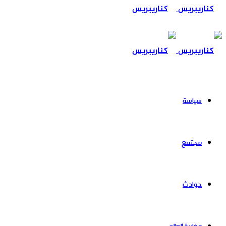
عن
سياسة
مجتمع
حوادث