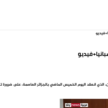
ا+فيديو
سبانيا+فيديو
ين، الذي انعقد اليوم الخميس الماضي بالجزائر العاصمة، على ضرورة 