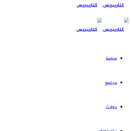
عن
سياسة
مجتمع
حوادث