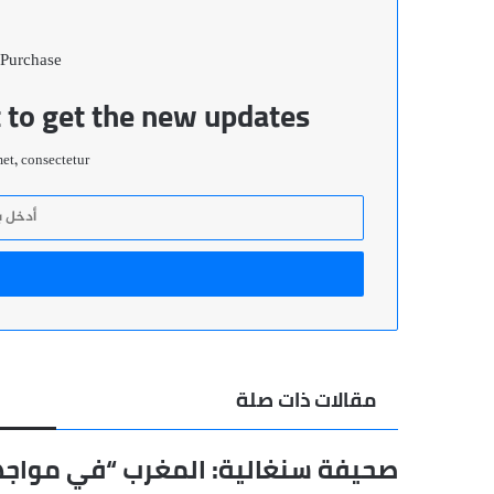
 Purchase
t to get the new updates!
t, consectetur.
أدخل
بريدك
الإلكتروني
مقالات ذات صلة
صحيفة سنغالية: المغرب “في مواج