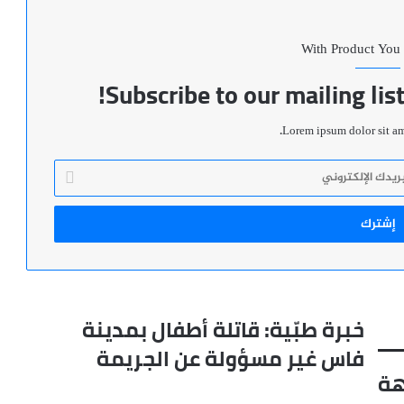
With Product You
Subscribe to our mailing lis
Lorem ipsum dolor sit ame
خبرة طبّية: قاتلة أطفال بمدينة
خبرة
طبّية:
فاس غير مسؤولة عن الجريمة
قاتلة
هة
أطفال
بمدينة