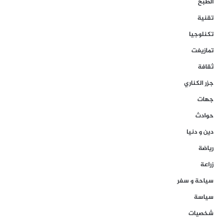
الطبخ
تقنية
تكنلوجيا
تمازيغت
ثقافة
جزر الكناري
جهات
حوادث
دين و دنيا
رياضة
زراعة
سياحة و سفر
سياسة
شخصيات