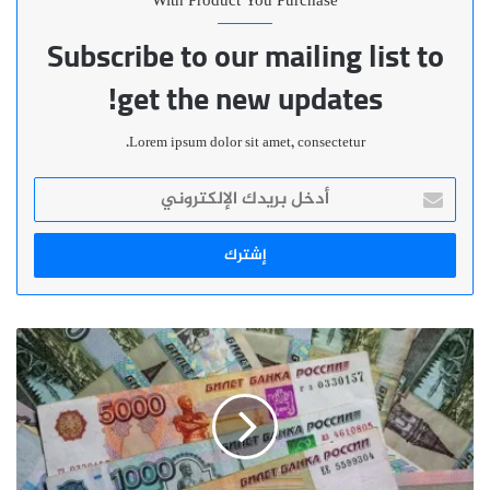
With Product You Purchase
Subscribe to our mailing list to
get the new updates!
Lorem ipsum dolor sit amet, consectetur.
أدخل
بريدك
الإلكتروني
"روسيا
تغرق
في
بحر
من
المال
منذ