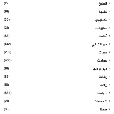
(2)
الطبخ
(16)
تقنية
(30)
تكنلوجيا
(21)
تمازيغت
(83)
ثقافة
(132)
جزر الكناري
(262)
جهات
(435)
حوادث
(16)
دين و دنيا
(83)
رياضة
(18)
زراعة
(834)
سياسة
(21)
شخصيات
(86)
صحة