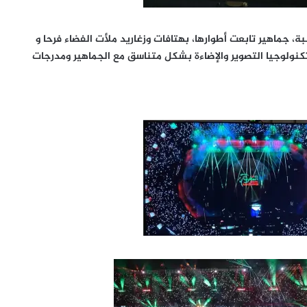
، جماهير تابعت أطوارها، بهتافات وزغاريد ملأت الفضاء فرحا و
نولوجيا التصوير والإضاءة بشكل متناسق مع الجماهير ومدرجات