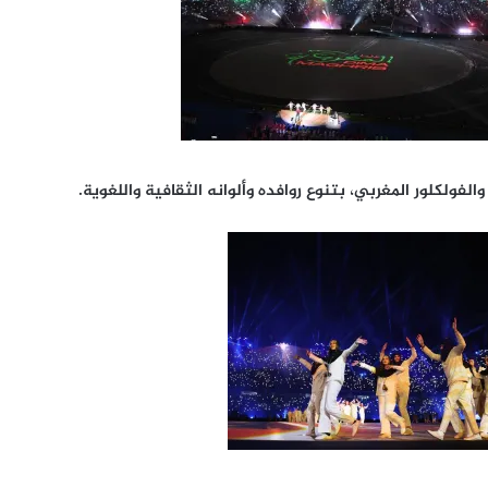
فولكلور المغربي، بتنوع روافده وألوانه الثقافية واللغوية.