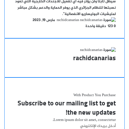
سيظل ثابتا ولن يؤثر فيه أي تفعيل للأجندات الخارجية التي تعود
نسبتها للنظام الجزائري الذي يوفر الحماية والدعم بشكل مباشر
لمليشيات البوليساريو الانفصالية”.
أرسل
rachidcanarias
مارس 19, 2023
بريدا
0
123
دقيقة واحدة
إلكترونيا
rachidcanarias
موقع
الويب
With Product You Purchase
Subscribe to our mailing list to get
the new updates!
Lorem ipsum dolor sit amet, consectetur.
أدخل