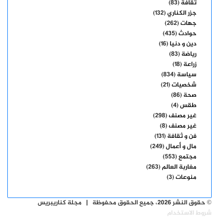
ثقافة
(83)
جزر الكناري
(132)
جهات
(262)
حوادث
(435)
دين و دنيا
(16)
رياضة
(83)
زراعة
(18)
سياسة
(834)
شخصيات
(21)
صحة
(86)
طقس
(4)
غير مصنف
(298)
غير مصنف
(8)
فن و ثقافة
(131)
مال و أعمال
(249)
مجتمع
(553)
مغاربة العالم
(263)
منوعات
(3)
© حقوق النشر 2026، جميع الحقوق محفوظة | مجلة كناريبريس
شروط الاستخدام