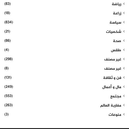
(83)
رياضة
(18)
زراعة
(834)
سياسة
(21)
شخصيات
(86)
صحة
(4)
طقس
(298)
غير مصنف
(8)
غير مصنف
(131)
فن و ثقافة
(249)
مال و أعمال
(553)
مجتمع
(263)
مغاربة العالم
(3)
منوعات