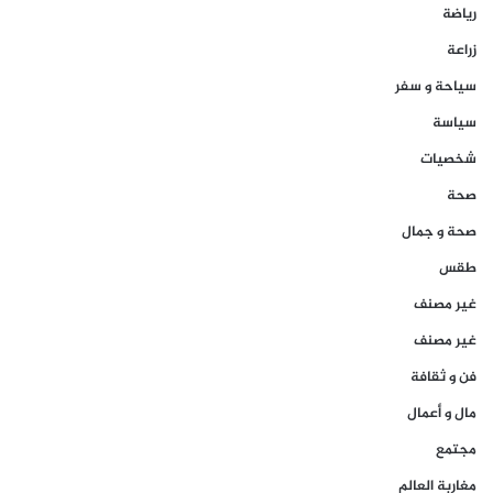
رياضة
زراعة
سياحة و سفر
سياسة
شخصيات
صحة
صحة و جمال
طقس
غير مصنف
غير مصنف
فن و ثقافة
مال و أعمال
مجتمع
مغاربة العالم