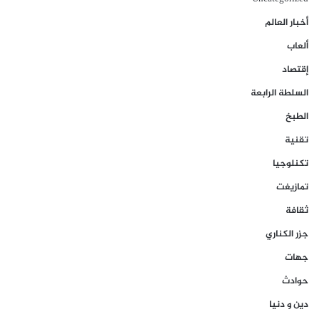
أخبار العالم
ألعاب
إقتصاد
السلطة الرابعة
الطبخ
تقنية
تكنلوجيا
تمازيغت
ثقافة
جزر الكناري
جهات
حوادث
دين و دنيا