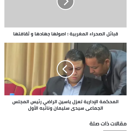
اصولها
جهادها
و
ثقافتها
قبائل الصحراء المغربية : اصولها جهادها و ثقافتها
المحكمة
الإدارية
تعزل
ياسين
الراضي
رئيس
المجلس
الجماعي
سيدي
المحكمة الإدارية تعزل ياسين الراضي رئيس المجلس
سليمان
ونائبه
الجماعي سيدي سليمان ونائبه الأول
الأول
مقالات ذات صلة