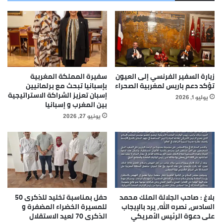
زيارة السفير الفرنسي إلى العيون
سفيرة المملكة المغربية
تؤكد دعم باريس لمغربية الصحراء
بإسبانيا تبحث مع برلمانيين
إسبان تعزيز الشراكة الاستراتيجية
يوليو 1, 2026
بين المغرب و إسبانيا
يونيو 27, 2026
بلاغ : صاحب الجلالة الملك محمد
حفل بمناسبة تخليد للذكرى 50
السادس، نصره الله، يرد بالإيجاب
للمسيرة الخضراء المضفرة و
على دعوة الرئيس الأمريكي
الذكرى 70 لعيد الاستقلال