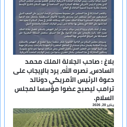
بلاغ : صاحب الجلالة الملك محمد
السادس، نصره الله، يرد بالإيجاب على
دعوة الرئيس الأمريكي دونالد
ترامب ليصبح عضوا مؤسسا لمجلس
السلام.
يناير 20, 2026