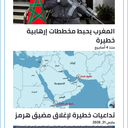
المغرب يحبط مخططات إرهابية
خطيرة
منذ 4 أسابيع
تداعيات خطيرة لإغلاق مضيق هرمز
مارس 31, 2026