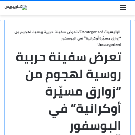
بحث عن
القائمة
الرئيسية
/
Uncategorized
/
تعرض سفينة حربية روسية لهجوم من
“زوارق مسيّرة أوكرانية” في البوسفور
Uncategorized
تعرض سفينة حربية
روسية لهجوم من
“زوارق مسيّرة
أوكرانية” في
البوسفور