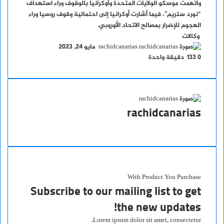
واتهمت موسكو الولايات المتحدة وأوكرانيا بالوقوف وراء استهداف
“نورد ستريم”، فيما أشارت أوكرانيا إلى احتمالية وقوف روسيا وراء
الهجوم للإضرار بمصالح الاتحاد الأوروبي.
وكالات
أرسل
rachidcanarias
مايو 24, 2023
بريدا
0
133
دقيقة واحدة
إلكترونيا
rachidcanarias
موقع
الويب
With Product You Purchase
Subscribe to our mailing list to get
the new updates!
Lorem ipsum dolor sit amet, consectetur.