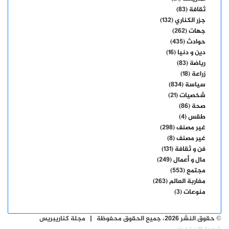
ثقافة
(83)
جزر الكناري
(132)
جهات
(262)
حوادث
(435)
دين و دنيا
(16)
رياضة
(83)
زراعة
(18)
سياسة
(834)
شخصيات
(21)
صحة
(86)
طقس
(4)
غير مصنف
(298)
غير مصنف
(8)
فن و ثقافة
(131)
مال و أعمال
(249)
مجتمع
(553)
مغاربة العالم
(263)
منوعات
(3)
© حقوق النشر 2026، جميع الحقوق محفوظة | مجلة كناريبريس