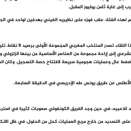
 لهذه الفئة، عقب فوزه على نظيريه الغيني بهدفين لواحد في الجول
لشرعي إلى إراحة مجموعة من العناصر الأساسية من بينها الزلزولي 
 بضغط عال وعمليات هجومية سريعة لافتتاح حصة التسجيل. وكان الهلا
ل الأطلس عن طريق يونس طه الإدريسي في الدقيقة السابعة.
 للاعبيه، في حين وجد الفريق الكونغولي صعوبات كثيرة في استرجاع
 على التسديد من خارج مربع العمليات كحل من الحلول، في ظل الان