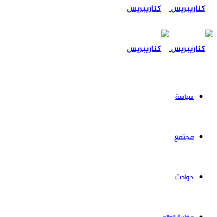
عن
سياسة
مجتمع
حوادث