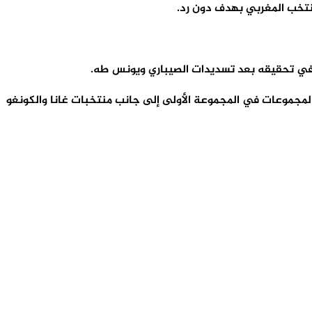
منتخب المغربي بهدف دون رد.
ح في تحقيقه بعد تسديدات الصيباري ويونس طه.
المجموعات في المجموعة الأولى إلى جانب منتخبات غانا والكونغو