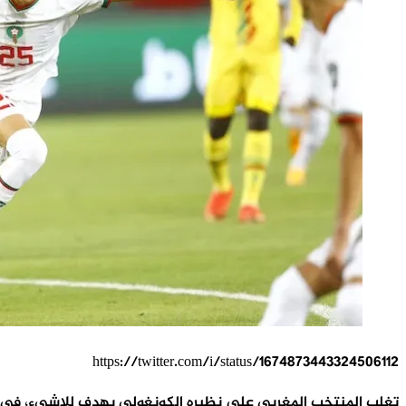
https://twitter.com/i/status/1674873443324506112