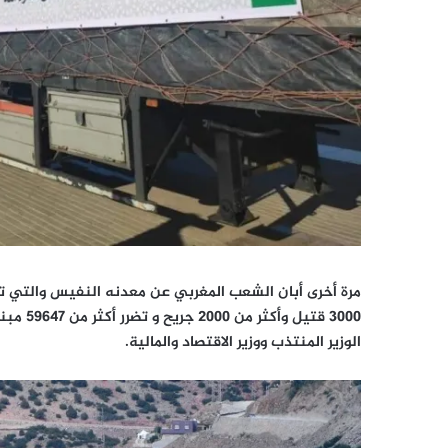
مرة أخرى أبان الشعب المغربي عن معدنه النفيس والتي ت
الوزير المنتذب ووزير الاقتصاد والمالية.