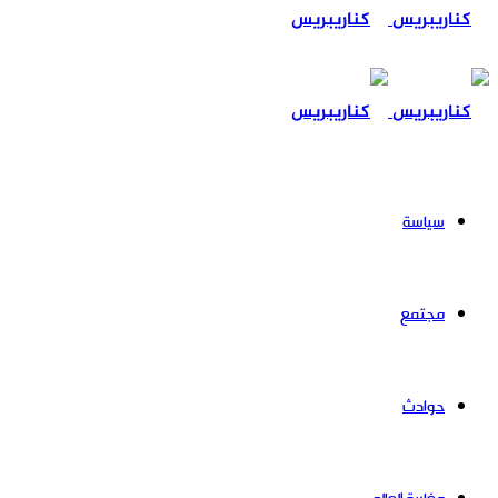
عن
سياسة
مجتمع
حوادث