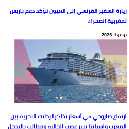
زيارة السفير الفرنسي إلى العيون تؤكد دعم باريس
لمغربية الصحراء
يوليو 1, 2026
ارتفاع صاروخي في أسعار تذاكرالرحلات البحرية بين
المغرب وإسبانيا يثير غضب الجالية ومطالب بالتدخل