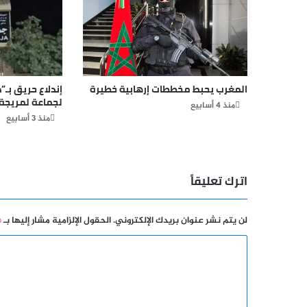
المغرب يحبط مخططات إرهابية خطيرة
إندلاع حريق بـ”د
لجماعة لمريجة
منذ 4 أسابيع
منذ 3 أسابيع
اترك تعليقاً
لن يتم نشر عنوان بريدك الإلكتروني.
الحقول الإلزامية مشار إليها بـ
*
ا
ل
ت