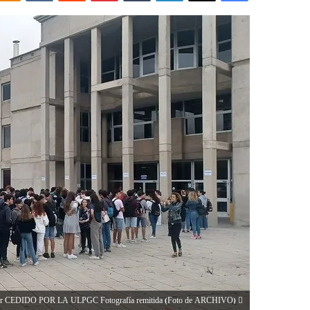
DOUT por CEDIDO POR LA ULPGC Fotografía remitida