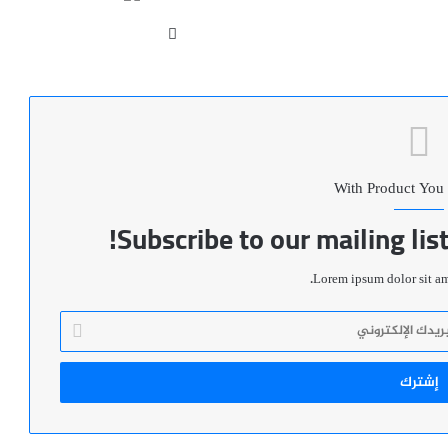
موقع
الويب
With Product You
Subscribe to our mailing lis
Lorem ipsum dolor sit ame