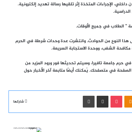
داخلي، الإجراءات المتخذة إثر تلقيها رسالة تهديد إلكترونية.
الدراسية
.
ة
” الطلاب في جميع الأوقات.
 هذا النوع من الحوادث. وانتشرت عدة وحدات شرطة في الحرم
مكافحة الشغب، ووحدة الاستجابة السريعة.
ةٍ في حرم جامعة تافيرا، وسيتم تحديثها فور ورود المزيد من
الصفحة في متصفحك. يُمكنك أيضًا متابعة آخر الأخبار حول
Odnoklassn
‫Pocket
مشاركة عبر البريد
طباعة
شاركها