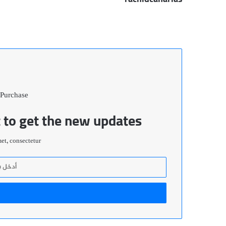
 Purchase
t to get the new updates!
t, consectetur.
أدخل
بريدك
الإلكتروني