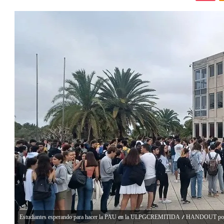
(Foto de ARCHIVO) Estudiantes esperando para hacer la PAU en la ULPGCREMITIDA / HAN