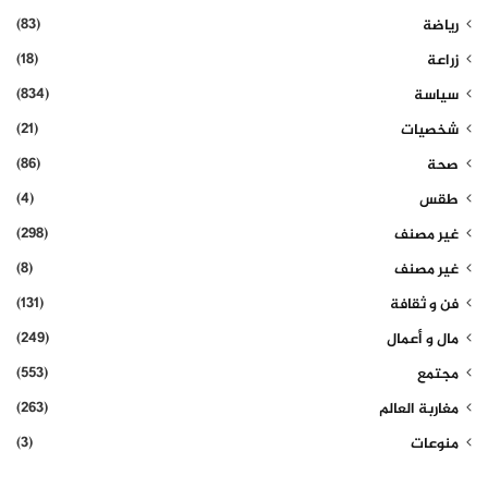
(83)
رياضة
(18)
زراعة
(834)
سياسة
(21)
شخصيات
(86)
صحة
(4)
طقس
(298)
غير مصنف
(8)
غير مصنف
(131)
فن و ثقافة
(249)
مال و أعمال
(553)
مجتمع
(263)
مغاربة العالم
(3)
منوعات