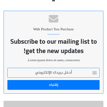
الويب
With Product You Purchase
Subscribe to our mailing list to
get the new updates!
Lorem ipsum dolor sit amet, consectetur.
أدخل
بريدك
الإلكتروني
تعزية:والدة