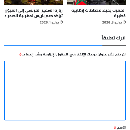
المغرب يحبط مخططات إرهابية
زيارة السفير الفرنسي إلى العيون
خطيرة
تؤكد دعم باريس لمغربية الصحراء
يوليو 8, 2026
يوليو 1, 2026
اترك تعليقاً
لن يتم نشر عنوان بريدك الإلكتروني.
الحقول الإلزامية مشار إليها بـ
*
ا
ل
ت
ع
ل
ي
ق
*
الاسم
*