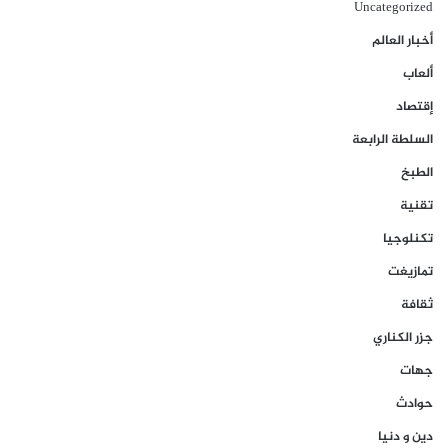
Uncategorized
أخبار العالم
ألعاب
إقتصاد
السلطة الرابعة
الطبخ
تقنية
تكنلوجيا
تمازيغت
ثقافة
جزر الكناري
جهات
حوادث
دين و دنيا