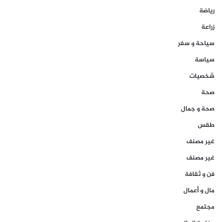
رياضة
زراعة
سياحة و سفر
سياسة
شخصيات
صحة
صحة و جمال
طقس
غير مصنف
غير مصنف
فن و ثقافة
مال و أعمال
مجتمع