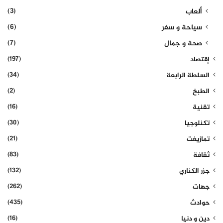
(3)
ألعاب
(6)
سياحة و سفر
(7)
صحة و جمال
(197)
إقتصاد
(34)
السلطة الرابعة
(2)
الطبخ
(16)
تقنية
(30)
تكنلوجيا
(21)
تمازيغت
(83)
ثقافة
(132)
جزر الكناري
(262)
جهات
(435)
حوادث
(16)
دين و دنيا