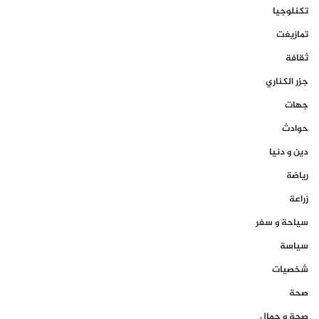
تكنلوجيا
تمازيغت
ثقافة
جزر الكناري
جهات
حوادث
دين و دنيا
رياضة
زراعة
سياحة و سفر
سياسة
شخصيات
صحة
صحة و جمال