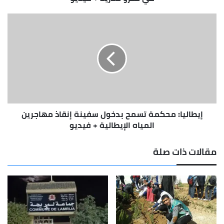
مترو
مدريد
إيطاليا:
+
محكمة
فيديو
تسمح
بدخول
سفينة
إنقاذ
مهاجرين
المياه
الإيطالية
إيطاليا: محكمة تسمح بدخول سفينة إنقاذ مهاجرين
+
فيديو
المياه الإيطالية + فيديو
مقالات ذات صلة