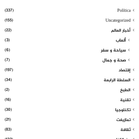
(337)
Política
(155)
Uncategorized
(22)
أخبار العالم
(3)
ألعاب
(6)
سياحة و سفر
(7)
صحة و جمال
(197)
إقتصاد
(34)
السلطة الرابعة
(2)
الطبخ
(16)
تقنية
(30)
تكنلوجيا
(21)
تمازيغت
(83)
ثقافة