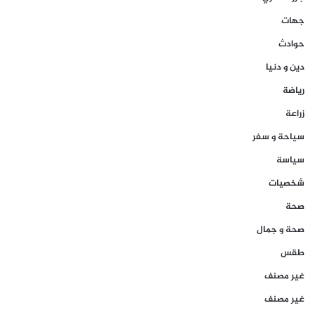
جهات
حوادث
دين و دنيا
رياضة
زراعة
سياحة و سفر
سياسة
شخصيات
صحة
صحة و جمال
طقس
غير مصنف
غير مصنف