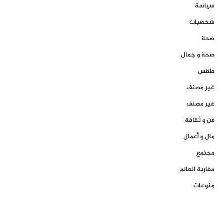
سياسة
شخصيات
صحة
صحة و جمال
طقس
غير مصنف
غير مصنف
فن و ثقافة
مال و أعمال
مجتمع
مغاربة العالم
منوعات