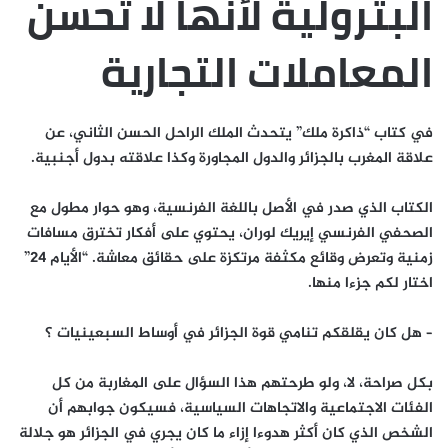
البترولية لأنها لا تحسن
المعاملات التجارية
في كتاب “ذاكرة ملك” يتحدث الملك الراحل الحسن الثاني، عن
علاقة المغرب بالجزائر والدول المجاورة وكذا علاقته بدول أجنبية.
الكتاب الذي صدر في الأصل باللغة الفرنسية، وهو حوار مطول مع
الصحفي الفرنسي إيريك لوران، يحتوي على أفكار تخترق مسافات
زمنية وتعرض وقائع مكثفة مرتكزة على حقائق معاشة. “الأيام 24”
اختار لكم جزءا منها.
– هل كان يقلقكم تنامي قوة الجزائر في أوساط السبعينيات ؟
بكل صراحة، لا، ولو طرحتهم هذا السؤال على المغاربة من كل
الفئات الاجتماعية والاتجاهات السياسية، فسيكون جوابهم أن
الشخص الذي كان أكثر هدوءا إزاء ما كان يجري في الجزائر هو جلالة