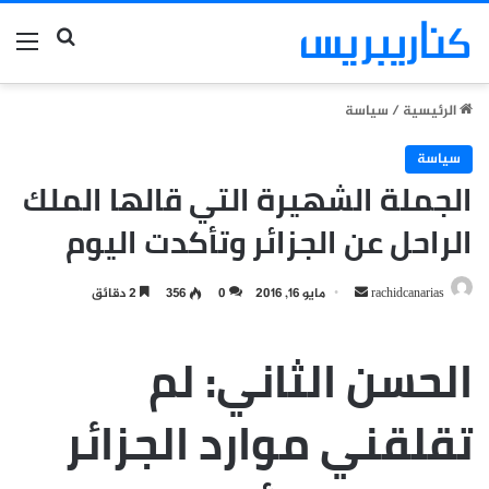
بحث عن
الق
الرئيسية
/
سياسة
سياسة
الجملة الشهيرة التي قالها الملك
الراحل عن الجزائر وتأكدت اليوم
أرسل
rachidcanarias
مايو 16, 2016
0
356
2 دقائق
بريدا
إلكترونيا
الحسن الثاني: لم
تقلقني موارد الجزائر