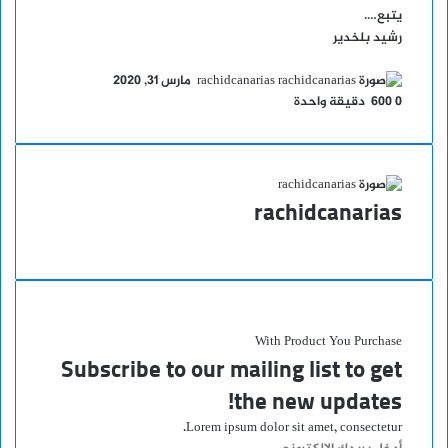
يتبع….
رشيد بلخدير
أرسل
rachidcanarias
مارس 31, 2020
بريدا
0
600
دقيقة واحدة
إلكترونيا
rachidcanarias
موقع
الويب
With Product You Purchase
Subscribe to our mailing list to get
the new updates!
Lorem ipsum dolor sit amet, consectetur.
أدخل