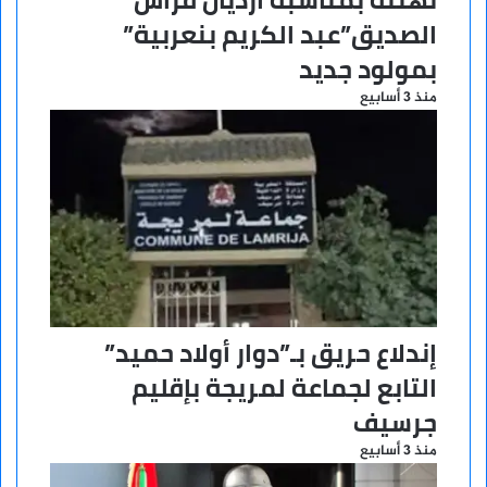
الصديق”عبد الكريم بنعربية”
بمولود جديد
منذ 3 أسابيع
إندلاع حريق بـ”دوار أولاد حميد”
التابع لجماعة لمريجة بإقليم
جرسيف
منذ 3 أسابيع