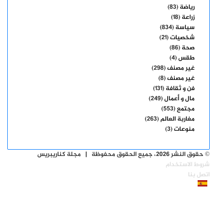
رياضة
(83)
زراعة
(18)
سياسة
(834)
شخصيات
(21)
صحة
(86)
طقس
(4)
غير مصنف
(298)
غير مصنف
(8)
فن و ثقافة
(131)
مال و أعمال
(249)
مجتمع
(553)
مغاربة العالم
(263)
منوعات
(3)
© حقوق النشر 2026، جميع الحقوق محفوظة | مجلة كناريبريس
شروط الاستخدام
اتصل بنا
فيسبوك
‫X
‫YouTube