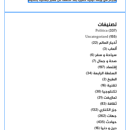
الجزائر في ورطة دولية خطيرة بعد الكشف عن مقابر جماعية بتندوف
تصنيفات
Política
(337)
Uncategorized
(155)
أخبار العالم
(22)
ألعاب
(3)
سياحة و سفر
(6)
صحة و جمال
(7)
إقتصاد
(197)
السلطة الرابعة
(34)
الطبخ
(2)
تقنية
(16)
تكنلوجيا
(30)
تمازيغت
(21)
ثقافة
(83)
جزر الكناري
(132)
جهات
(262)
حوادث
(435)
دين و دنيا
(16)