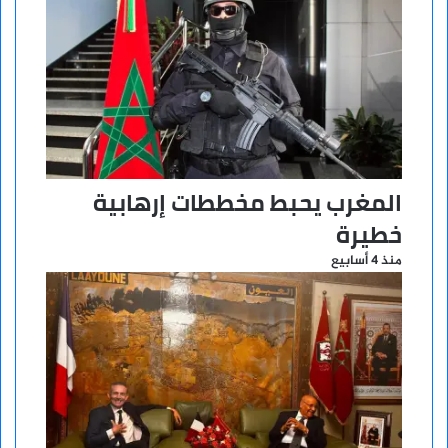
المغرب يحبط مخططات إرهابية
خطيرة
منذ 4 أسابيع