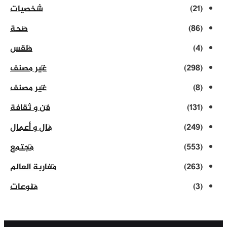
(21)
شخصيات
(86)
صحة
(4)
طقس
(298)
غير مصنف
(8)
غير مصنف
(131)
فن و ثقافة
(249)
مال و أعمال
(553)
مجتمع
(263)
مغاربة العالم
(3)
منوعات