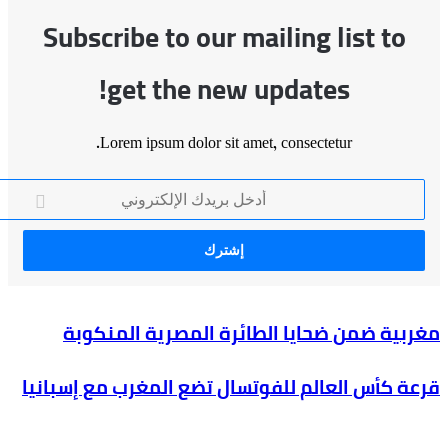
Subscribe to our mailing list to
get the new updates!
Lorem ipsum dolor sit amet, consectetur.
خل
دك
لكتروني
ة
ية ضمن ضحايا الطائرة المصرية المنكوبة
 كأس العالم للفوتسال تضع المغرب مع إسبانيا
ا
رة
م
ية