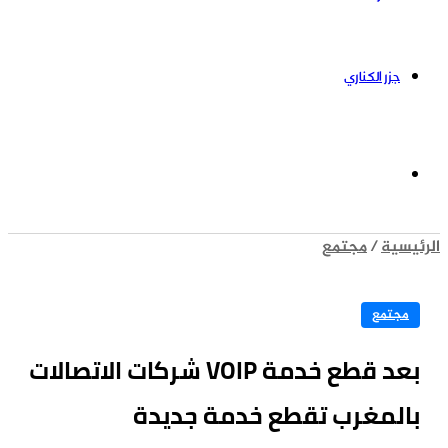
جزر الكناري
الوضع
سية
/
مجتمع
المظلم
مجتمع
بعد قطع خدمة VOIP شركات الاتصالات
المغرب تقطع خدمة جديدة