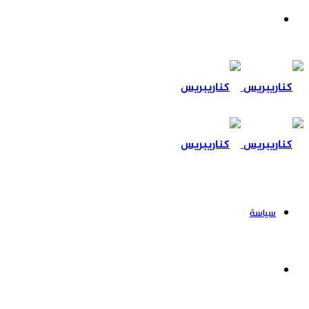
بحث
عن
سياسة
مجتمع