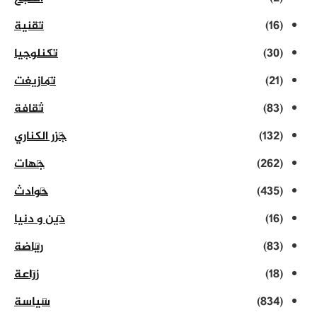
(16)
تقنية
(30)
تكنلوجيا
(21)
تمازيغت
(83)
ثقافة
(132)
جزر الكناري
(262)
جهات
(435)
حوادث
(16)
دين و دنيا
(83)
رياضة
(18)
زراعة
(834)
سياسة