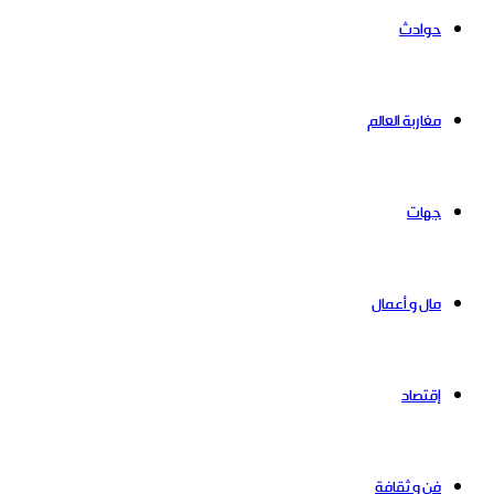
حوادث
مغاربة العالم
جهات
مال و أعمال
إقتصاد
فن و ثقافة