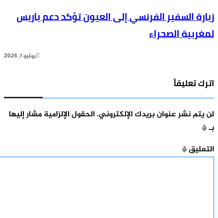
ة السفير الفرنسي إلى العيون تؤكد دعم باريس
بية الصحراء
يوليو 1, 2026
تعليقاً
م نشر عنوان بريدك الإلكتروني.
الحقول الإلزامية مشار إليها
ليق
*