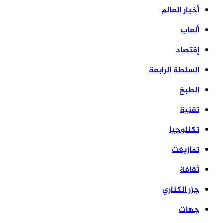
أخبار العالم
ألعاب
إقتصاد
السلطة الرابعة
الطبخ
تقنية
تكنلوجيا
تمازيغت
ثقافة
جزر الكناري
جهات