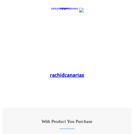
ريد
rachidcanarias
موقع
الويب
With Product You Purchase