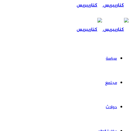
عن
سياسة
مجتمع
حوادث