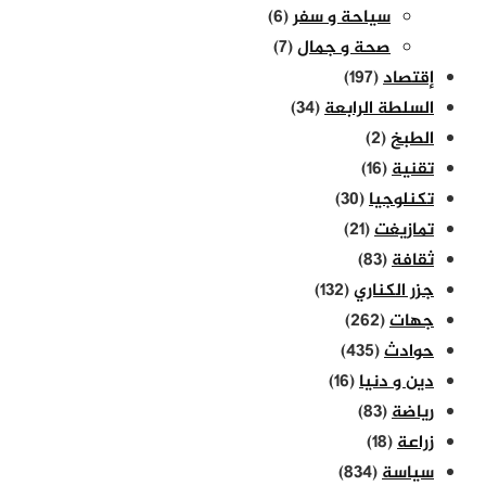
سياحة و سفر
(6)
صحة و جمال
(7)
إقتصاد
(197)
السلطة الرابعة
(34)
الطبخ
(2)
تقنية
(16)
تكنلوجيا
(30)
تمازيغت
(21)
ثقافة
(83)
جزر الكناري
(132)
جهات
(262)
حوادث
(435)
دين و دنيا
(16)
رياضة
(83)
زراعة
(18)
سياسة
(834)