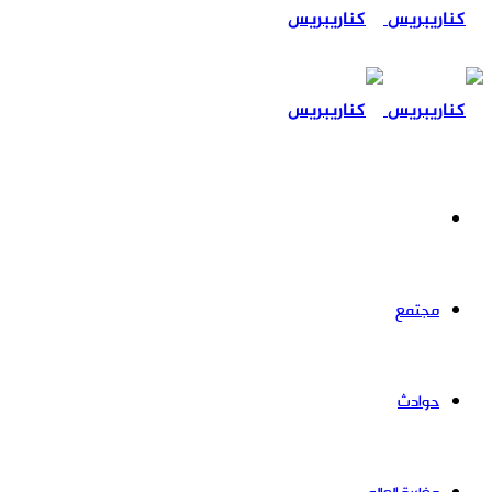
عن
سياسة
مجتمع
حوادث