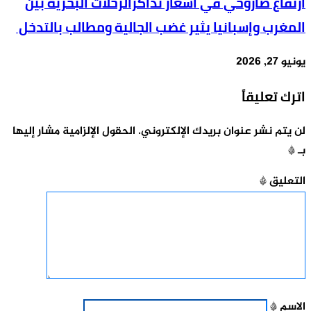
ارتفاع صاروخي في أسعار تذاكرالرحلات البحرية بين
المغرب وإسبانيا يثير غضب الجالية ومطالب بالتدخل
يونيو 27, 2026
اترك تعليقاً
لن يتم نشر عنوان بريدك الإلكتروني.
الحقول الإلزامية مشار إليها
بـ
*
التعليق
*
الاسم
*