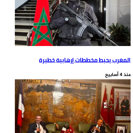
المغرب يحبط مخططات إرهابية خطيرة
منذ 4 أسابيع