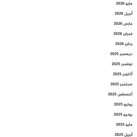
مايو 2026
أبريل 2026
مارس 2026
فبراير 2026
يناير 2026
ديسمبر 2025
نوفمبر 2025
أكتوبر 2025
سبتمبر 2025
أغسطس 2025
يوليو 2025
يونيو 2025
مايو 2025
أبريل 2025