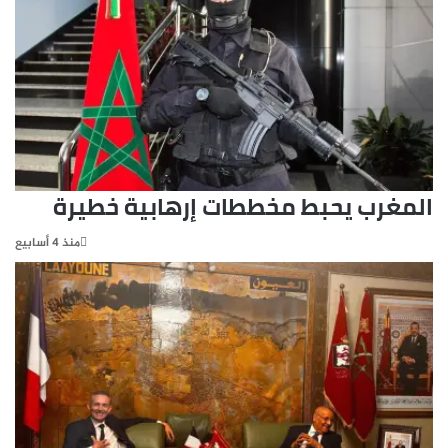
المغرب يحبط مخططات إرهابية خطيرة
منذ 4 أسابيع