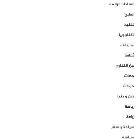
السلطة الرابعة
الطبخ
تقنية
تكنلوجيا
تمازيغت
ثقافة
جزر الكناري
جهات
حوادث
دين و دنيا
رياضة
زراعة
سياحة و سفر
سياسة