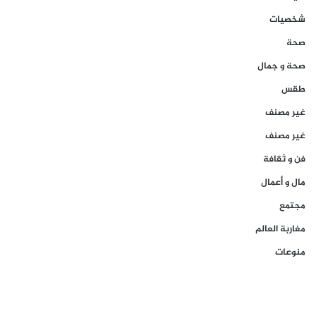
شخصيات
صحة
صحة و جمال
طقس
غير مصنف
غير مصنف
فن و ثقافة
مال و أعمال
مجتمع
مغاربة العالم
منوعات