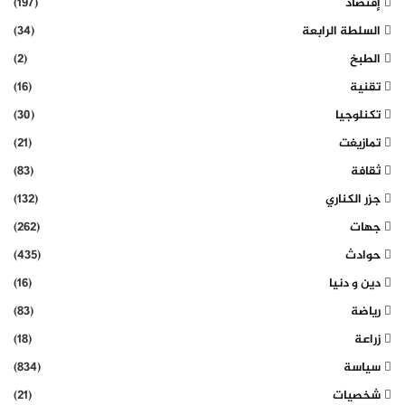
إقتصاد
(197)
السلطة الرابعة
(34)
الطبخ
(2)
تقنية
(16)
تكنلوجيا
(30)
تمازيغت
(21)
ثقافة
(83)
جزر الكناري
(132)
جهات
(262)
حوادث
(435)
دين و دنيا
(16)
رياضة
(83)
زراعة
(18)
سياسة
(834)
شخصيات
(21)