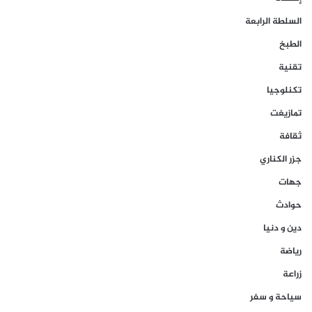
السلطة الرابعة
الطبخ
تقنية
تكنلوجيا
تمازيغت
ثقافة
جزر الكناري
جهات
حوادث
دين و دنيا
رياضة
زراعة
سياحة و سفر