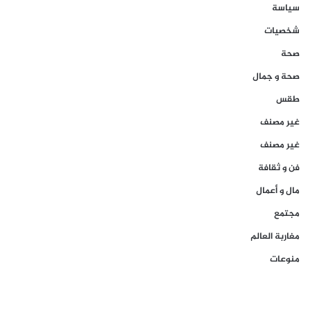
سياسة
شخصيات
صحة
صحة و جمال
طقس
غير مصنف
غير مصنف
فن و ثقافة
مال و أعمال
مجتمع
مغاربة العالم
منوعات