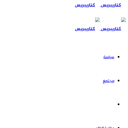
عن
سياسة
مجتمع
حوادث