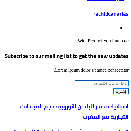
rachidcanarias
موقع
الويب
With Product You Purchase
Subscribe to our mailing list to get the new updates!
Lorem ipsum dolor sit amet, consectetur.
أدخل
بريدك
الإلكتروني
إسبانيا:
إسبانيا: تتصدر البلدان الأوروبية حجم المبادلات
تتصدر
التجارية مع المغرب
البلدان
الأوروبية
المغرب: