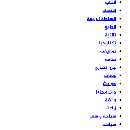
ألعاب
إقتصاد
السلطة الرابعة
الطبخ
تقنية
تكنلوجيا
تمازيغت
ثقافة
جزر الكناري
جهات
حوادث
دين و دنيا
رياضة
زراعة
سياحة و سفر
سياسة