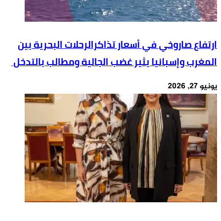
ارتفاع صاروخي في أسعار تذاكرالرحلات البحرية بين
المغرب وإسبانيا يثير غضب الجالية ومطالب بالتدخل
يونيو 27, 2026