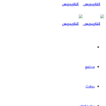
عن
سياسة
مجتمع
حوادث