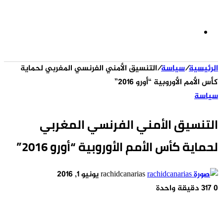
الوضع
الرئيسية
/
سياسة
/
التنسيق الأمني الفرنسي المغربي لحماية
المظلم
كأس الأمم الأوروبية “أورو 2016”
سياسة
التنسيق الأمني الفرنسي المغربي
لحماية كأس الأمم الأوروبية “أورو 2016”
أرسل
rachidcanarias
يونيو 1, 2016
بريدا
0
317
دقيقة واحدة
إلكترونيا