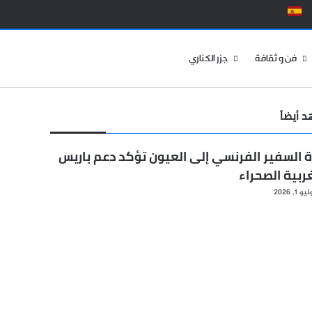
الوضع المظلم
فن و ثقافة
جزر الكناري
 أيضاً
ق
رة السفير الفرنسي إلى العيون تؤكد دعم باريس
ربية الصحراء
يو 1, 2026