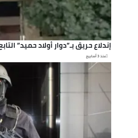
إندلاع حريق بـ”دوار أولاد حميد” الت
منذ 3 أسابيع