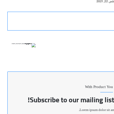
2, 2021
موقع
الويب
With Product You
Subscribe to our mailing lis
Lorem ipsum dolor sit ame