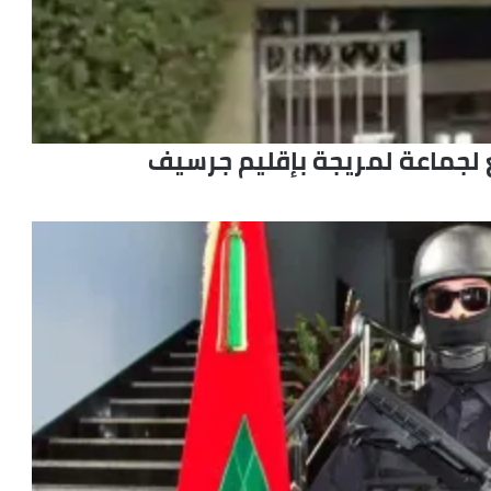
ابع لجماعة لمريجة بإقليم جرسيف