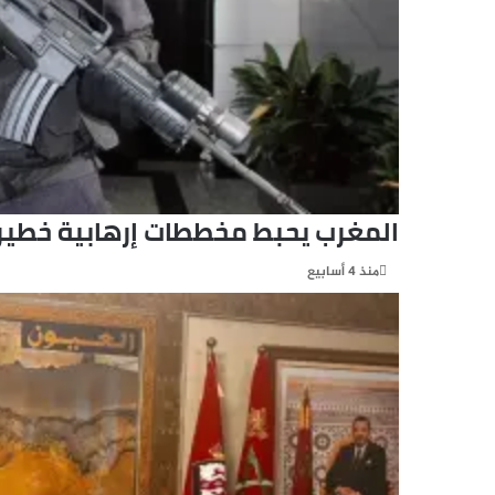
المغرب يحبط مخططات إرهابية خطير
منذ 4 أسابيع