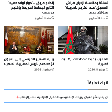
تهنئة بمناسبة ازديان فراش
إندلاع حريق بـ”دوار أولاد حميد”
الصديق”عبد الكريم بنعربية”
التابع لجماعة لمريجة بإقليم
بمولود جديد
جرسيف
منذ 3 أسابيع
منذ 3 أسابيع
المغرب يحبط مخططات إرهابية
زيارة السفير الفرنسي إلى العيون
خطيرة
تؤكد دعم باريس لمغربية الصحراء
يوليو 8, 2026
يوليو 1, 2026
اترك تعليقاً
لن يتم نشر عنوان بريدك الإلكتروني.
الحقول الإلزامية مشار إليها بـ
*
ا