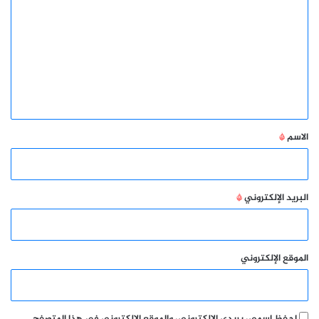
ل
ت
ع
ل
ي
ق
*
الاسم
*
البريد الإلكتروني
*
الموقع الإلكتروني