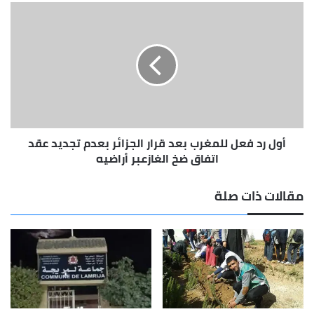
أول
رد
فعل
للمغرب
بعد
قرار
الجزائر
بعدم
تجديد
أول رد فعل للمغرب بعد قرار الجزائر بعدم تجديد عقد
عقد
اتفاق
اتفاق ضخ الغازعبر أراضيه
ضخ
الغازعبر
مقالات ذات صلة
أراضيه