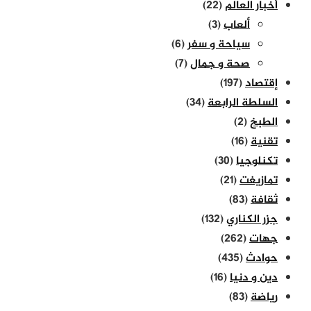
أخبار العالم
(22)
ألعاب
(3)
سياحة و سفر
(6)
صحة و جمال
(7)
إقتصاد
(197)
السلطة الرابعة
(34)
الطبخ
(2)
تقنية
(16)
تكنلوجيا
(30)
تمازيغت
(21)
ثقافة
(83)
جزر الكناري
(132)
جهات
(262)
حوادث
(435)
دين و دنيا
(16)
رياضة
(83)