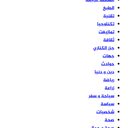
السلطة الرابعة
الطبخ
تقنية
تكنلوجيا
تمازيغت
ثقافة
جزر الكناري
جهات
حوادث
دين و دنيا
رياضة
زراعة
سياحة و سفر
سياسة
شخصيات
صحة