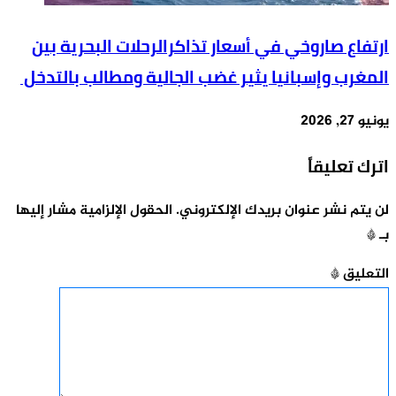
ارتفاع صاروخي في أسعار تذاكرالرحلات البحرية بين
المغرب وإسبانيا يثير غضب الجالية ومطالب بالتدخل
يونيو 27, 2026
اترك تعليقاً
لن يتم نشر عنوان بريدك الإلكتروني.
الحقول الإلزامية مشار إليها
بـ
*
التعليق
*