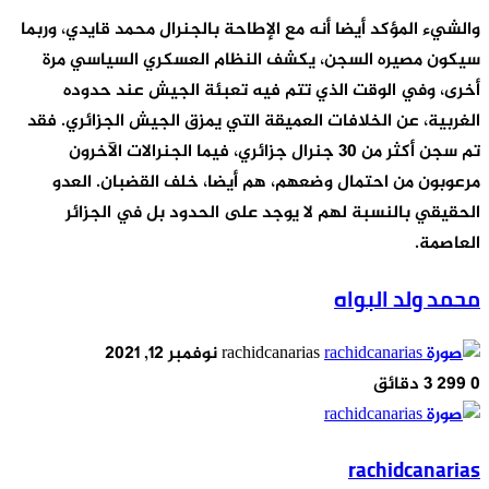
والشيء المؤكد أيضا أنه مع الإطاحة بالجنرال محمد قايدي، وربما
سيكون مصيره السجن، يكشف النظام العسكري السياسي مرة
أخرى، وفي الوقت الذي تتم فيه تعبئة الجيش عند حدوده
الغربية، عن الخلافات العميقة التي يمزق الجيش الجزائري. فقد
تم سجن أكثر من 30 جنرال جزائري، فيما الجنرالات الآخرون
مرعوبون من احتمال وضعهم، هم أيضا، خلف القضبان. العدو
الحقيقي بالنسبة لهم لا يوجد على الحدود بل في الجزائر
العاصمة.
محمد ولد البواه
أرسل
rachidcanarias
نوفمبر 12, 2021
بريدا
0
299
3 دقائق
إلكترونيا
rachidcanarias