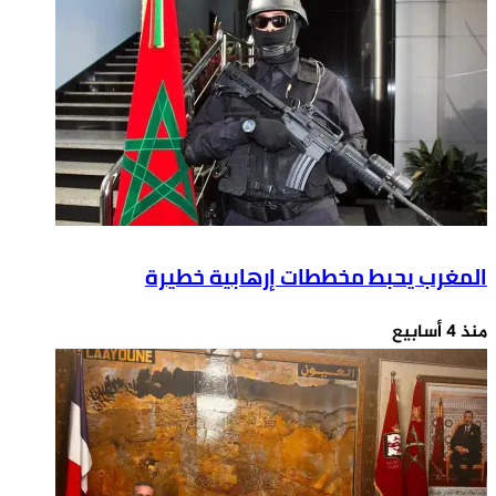
المغرب يحبط مخططات إرهابية خطيرة
منذ 4 أسابيع