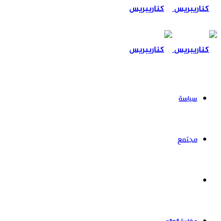
عن
سياسة
مجتمع
حوادث