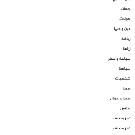
جهات
حوادث
دين و دنيا
رياضة
زراعة
سياحة و سفر
سياسة
شخصيات
صحة
صحة و جمال
طقس
غير مصنف
غير مصنف