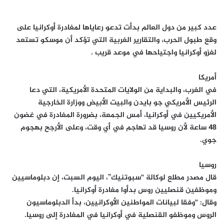
عدد كبير من دول العالم بدأت تدعو رعاياها لمغادرة أوكرانيا على
وقع طبول الحرب، والتقارير الغربية التي تؤكد أن موسكو تستعد
لغزو أوكرانيا واجتياحها في موعد قريب .
أمريكا
في الغرب، والبداية من الولايات المتحدة الأمريكية، التي دعا
الرئيس الأمريكي جو بايدن والبيت الأبيض ووزارة الخارجية
الأمريكيين في أوكرانيا، أمس الجمعة، بضرورة المغادرة في غضون
48 ساعة لأن روسيا قد تهاجم في أي وقت، وعلى الأرجح بهجوم
جوي.
روسيا
قال مصدر مطلع لوكالة “سبوتنيك”، اليوم السبت، إن دبلوماسيين
وموظفين قنصليين روس بدأوا مغادرة أوكرانيا.
وقال: “وفقا لبيانات المواطنين الأوكرانيين، بدأ الدبلوماسيون
الروس وموظفو القنصلية في أوكرانيا في المغادرة إلى روسيا.