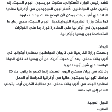
ناشد رئيس الوزراء الأسترالي، سكوت موريسون، اليوم السبت، إنه
يتعين على المواطنين الأستراليين الموجودين في أوكرانيا مغادرة
البلاد في أقرب وقت ممكن لأن الوضع هناك يزداد خطورة.
كما حثت وزارة الخارجية النيوزيلندية، اليوم السبت، جميع رعاياها
الموجودين في أوكرانيا على المغادرة فورا، ردا على التوترات
المتصاعدة بين روسيا وأوكرانيا.
تايوان
ونصحت وزارة الخارجية في تايوان المواطنين بمغادرة أوكرانيا في
أقرب وقت ممكن، بعد أن حذرت أمريكا من أن روسيا قد تغزو الدولة
الواقعة في شرق أوروبا قريبا.
وقالت، في بيان صحفي اليوم السبت، إنها تدعو ما يقرب من 25
مواطنا تايوانيا يعيشون حاليا في أوكرانيا للدراسة أو العمل
لمغادرة البلاد في أقرب وقت ممكن، مع مطالبة الآخرين أيضا بتجنب
السفر إلى المنطقة.
الدول العربية
المغرب