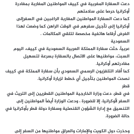
دعت السفارة المغربية في كييف المواطنين المغاربة بمغادرة
أوكرانيا حرصا على سلامتهم
كما دعت السفارة المواطنين المغاربة الراغبين في السفرإلى
أوكرانيا إلى تأجيل سفرهم في الوقت الراهن كما وضعت لهذا
الغرض أرقاما هاتفية مخصصة لتلقي المكالمات .
السعودية
عربياً، حثت سفارة المملكة العربية السعودية في كييف، اليوم
السبت، مواطنيها على الاتصال بالسفارة بسرعة لتسهيل
مغادرتهم أوكرانيا.
كما أفاد التلفزيون الرسمي السعودي بأن سفارة المملكة في كييف
نصحت المواطنين بتأجيل أي خطط لزيارة أوكرانيا.
قطر
في قطر، دعت وزارة الخارجية المواطنين القطريين إلى التريث في
السفر لأوكرانيا، إلا للضرورة ، ودعت الوزارة أيضاً المواطنين إلى
التنسيق مع إدارة الشؤون القنصلية وسفارة دولة قطر بأوكرانيا في
حالة الضرورة.
وحذرت دول الكويت والإمارات والعراق مواطنيها من السفر إلى