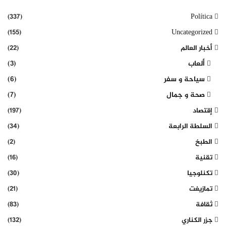
(337)
Política
(155)
Uncategorized
أخبار العالم
(22)
ألعاب
(3)
سياحة و سفر
(6)
صحة و جمال
(7)
إقتصاد
(197)
السلطة الرابعة
(34)
الطبخ
(2)
تقنية
(16)
تكنلوجيا
(30)
تمازيغت
(21)
ثقافة
(83)
جزر الكناري
(132)