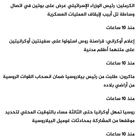
الكرملين: رئيس الوزراء الإسرائيلي عرض على بوتين في اتصال
وساطة تل أبيب لإيقاف العمليات العسكرية
منذ 10 ساعات
إعلام أوكراني: قراصنة روس استولوا على سفينتين أوكرانيتين
على متنهما أطقم مدنية
منذ 10 ساعات
ماكرون: طلبت من رئيس بيلاروسيا ضمان انسحاب القوات الروسية
من أراضي بلاده
منذ 10 ساعات
روسيا تمهل أوكرانيا حتى الثالثة مساء بالتوقيت المحلي لتحديد
موقفها من المشاركة بمحادثات غوميل البيلاروسية
منذ 10 ساعات