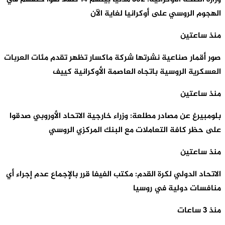
الهجوم الروسي على أوكرانيا لغاية الآن
منذ ساعتين
صور أقمار صناعية نشرتها شركة ماكسار تظهر تقدم مئات العربات
العسكرية الروسية باتجاه العاصمة الأوكرانية كييف
منذ ساعتين
بلومبيرغ عن مصادر مطلعة: وزراء خارجية الاتحاد الأوروبي صدقوا
على حظر كافة التعاملات مع البنك المركزي الروسي
منذ ساعتين
الاتحاد الدولي لكرة القدم: مكتب الفيفا قرر بالإجماع عدم إجراء أي
منافسات دولية في روسيا
منذ 3 ساعات