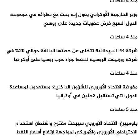
منذ 4 ساعات
وزير الخارجية الأوكراني يقول إنه بحث مع نظرائه في مجموعة
الدول السبع فرض عقوبات جديدة على روسي
منذ 4 ساعات
شركة PB البريطانية تتخلى عن حصتها البالغة حوالي 20% في
شركة روزنيفت الروسية للنفط جراء حرب روسيا على أوكرانيا
منذ 4 ساعات
مفوضة الاتحاد الأوروبي للشؤون الداخلية: مستعدون لمساعدة
الدول التي تستقبل لاجئين في أوكرانيا
منذ 5 ساعات
بلومبيرغ: الاتحاد الأوروبي سيبحث مقترح واشنطن استخدام
الاحتياطي الأوروبي والأمريكي لمواجهة ارتفاع أسعار النفط