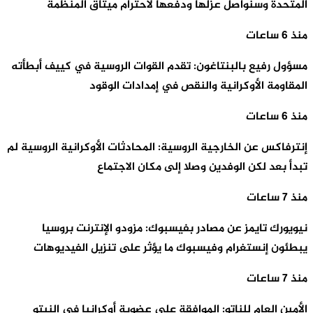
المتحدة وسنواصل عزلها ودفعها لاحترام ميثاق المنظمة
منذ 6 ساعات
مسؤول رفيع بالبنتاغون: تقدم القوات الروسية في كييف أبطأته
المقاومة الأوكرانية والنقص في إمدادات الوقود
منذ 6 ساعات
إنترفاكس عن الخارجية الروسية: المحادثات الأوكرانية الروسية لم
تبدأ بعد لكن الوفدين وصلا إلى مكان الاجتماع
منذ 7 ساعات
نيويورك تايمز عن مصادر بفيسبوك: مزودو الإنترنت بروسيا
يبطئون إنستغرام وفيسبوك ما يؤثر على تنزيل الفيديوهات
منذ 7 ساعات
الأمين العام للناتو: الموافقة على عضوية أوكرانيا في النيتو