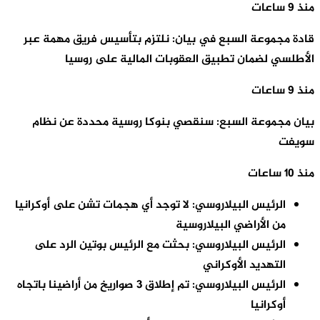
منذ 9 ساعات
قادة مجموعة السبع في بيان: نلتزم بتأسيس فريق مهمة عبر
الأطلسي لضمان تطبيق العقوبات المالية على روسيا
منذ 9 ساعات
بيان مجموعة السبع: سنقصي بنوكا روسية محددة عن نظام
سويفت
منذ 10 ساعات
الرئيس البيلاروسي: لا توجد أي هجمات تشن على أوكرانيا
من الأراضي البيلاروسية
الرئيس البيلاروسي: بحثت مع الرئيس بوتين الرد على
التهديد الأوكراني
الرئيس البيلاروسي: تم إطلاق 3 صواريخ من أراضينا باتجاه
أوكرانيا