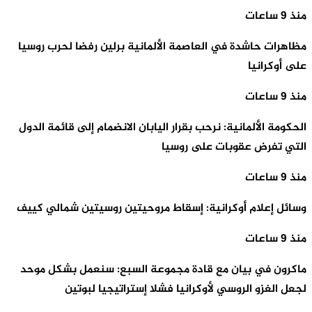
منذ 9 ساعات
مظاهرات حاشدة في العاصمة الألمانية برلين رفضا لحرب روسيا
على أوكرانيا
منذ 9 ساعات
الحكومة الألمانية: نرحب بقرار اليابان الانضمام إلى قائمة الدول
التي تفرض عقوبات على روسيا
منذ 9 ساعات
وسائل إعلام أوكرانية: إسقاط مروحيتين روسيتين شمالي كييف
منذ 9 ساعات
ماكرون في بيان مع قادة مجموعة السبع: سنعمل بشكل موحد
لجعل الغزو الروسي لأوكرانيا فشلا إستراتيجيا لبوتين