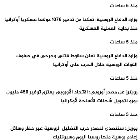
منذ 5 ساعات
وزارة الدفاع الروسية: تمكنا من تدمير 1076 موقعا عسكريا أوكرانيا
منذ بداية العملية العسكرية
منذ 5 ساعات
وزارة الدفاع الروسية تعلن سقوط قتلى وجرحى في صفوف
القوات الروسية خلال الحرب على أوكرانيا
منذ 5 ساعات
رويترز عن مصدر أوروبي: الاتحاد الأوروبي يعتزم توفير 450 مليون
يورو لتمويل شحنات الأسلحة لأوكرانيا
منذ 5 ساعات
بوريل: سنتصدى لمصدر حرب التضليل الروسية عبر حظر وسائل
إعلام روسية منها روسيا اليوم وسبوتنيك