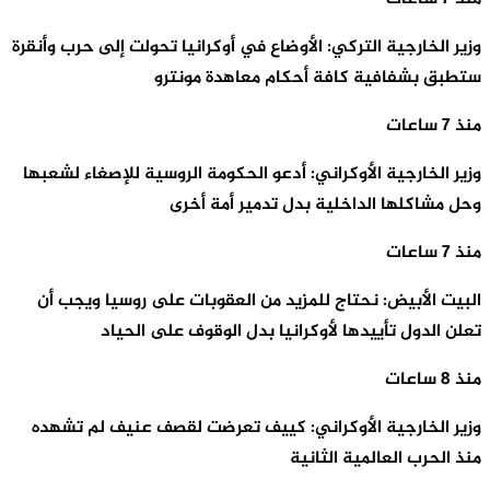
وزير الخارجية التركي: الأوضاع في أوكرانيا تحولت إلى حرب وأنقرة
ستطبق بشفافية كافة أحكام معاهدة مونترو
منذ 7 ساعات
وزير الخارجية الأوكراني: أدعو الحكومة الروسية للإصغاء لشعبها
وحل مشاكلها الداخلية بدل تدمير أمة أخرى
منذ 7 ساعات
البيت الأبيض: نحتاج للمزيد من العقوبات على روسيا ويجب أن
تعلن الدول تأييدها لأوكرانيا بدل الوقوف على الحياد
منذ 8 ساعات
وزير الخارجية الأوكراني: كييف تعرضت لقصف عنيف لم تشهده
منذ الحرب العالمية الثانية