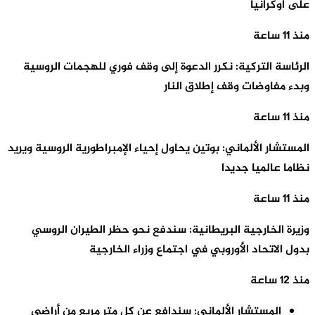
على أوكرانيا
منذ 11 ساعة
الرئاسة التركية: نكرر الدعوة إلى وقف فوري للهجمات الروسية
وبدء مفاوضات وقف إطلاق النار
منذ 11 ساعة
المستشار الألماني: بوتين يحاول إحياء الإمبراطورية الروسية ويريد
نظاما عالميا جديدا
منذ 11 ساعة
وزيرة الخارجية البريطانية: سندفع نحو حظر الطيران الروسي
بدول الاتحاد الأوروبي في اجتماع وزراء الخارجية
منذ 12 ساعة
المستشار الألماني: سندافع عن كل متر مربع من أراضي