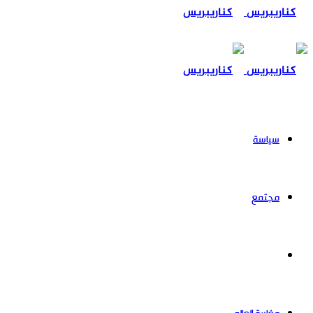
عن
سياسة
مجتمع
حوادث