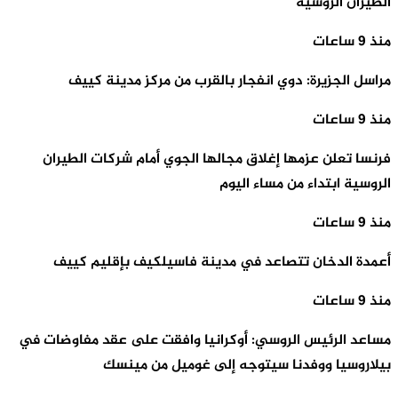
الطيران الروسية
منذ 9 ساعات
مراسل الجزيرة: دوي انفجار بالقرب من مركز مدينة كييف
منذ 9 ساعات
فرنسا تعلن عزمها إغلاق مجالها الجوي أمام شركات الطيران
الروسية ابتداء من مساء اليوم
منذ 9 ساعات
أعمدة الدخان تتصاعد في مدينة فاسيلكيف بإقليم كييف
منذ 9 ساعات
مساعد الرئيس الروسي: أوكرانيا وافقت على عقد مفاوضات في
بيلاروسيا ووفدنا سيتوجه إلى غوميل من مينسك