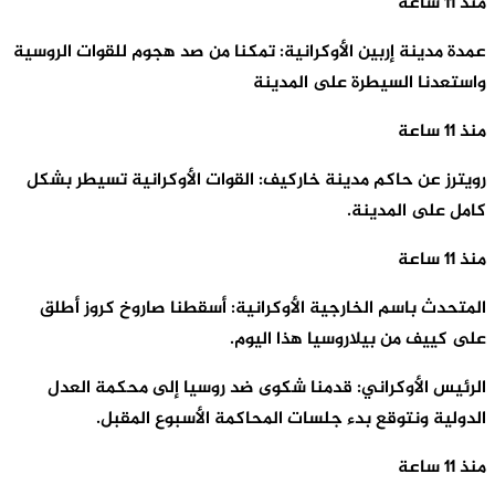
منذ 11 ساعة
عمدة مدينة إربين الأوكرانية: تمكنا من صد هجوم للقوات الروسية
واستعدنا السيطرة على المدينة
منذ 11 ساعة
رويترز عن حاكم مدينة خاركيف: القوات الأوكرانية تسيطر بشكل
كامل على المدينة.
منذ 11 ساعة
المتحدث باسم الخارجية الأوكرانية: أسقطنا صاروخ كروز أطلق
على كييف من بيلاروسيا هذا اليوم.
الرئيس الأوكراني: قدمنا شكوى ضد روسيا إلى محكمة العدل
الدولية ونتوقع بدء جلسات المحاكمة الأسبوع المقبل.
منذ 11 ساعة