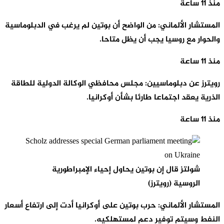
منذ 11 ساعة
المستشار الألماني: من الواضح أن بوتين لم يرغب في الدبلوماسية
والحوار مع روسيا يجب أن يظل متاحا.
منذ 11 ساعة
رويترز عن دبلوماسيين: مجلس محافظي الوكالة الدولية للطاقة
الذرية يعقد اجتماعا طارئا بشأن أوكرانيا.
منذ 11 ساعة
شولتز قال إن بوتين يحاول إحياء الإمبراطورية
الروسية (رويترز)
المستشار الألماني: حرب بوتين على أوكرانيا أدت إلى ارتفاع أسعار
النفط وسيتم توفير دعم لمستهلكيه.