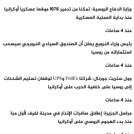
وزارة الدفاع الروسية: تمكنا من تدمير 1076 موقعا عسكريا أوكرانيا
منذ بداية العملية العسكرية
منذ 4 ساعات
رئيس وزراء النرويج يعلن أن الصندوق السيادي النرويجي سيسحب
استثماراته من روسيا
منذ 4 ساعات
وول ستريت جورنال: شركتا FedEx وUPS توقفان تسليم الشحنات
إلى روسيا على خلفية الحرب على أوكرانيا
منذ 4 ساعات
مراسل الجزيرة: إطلاق صافرات الإنذار في مدينة لفيف لأول مرة
منذ بدء الهجوم الروسي على أوكرانيا