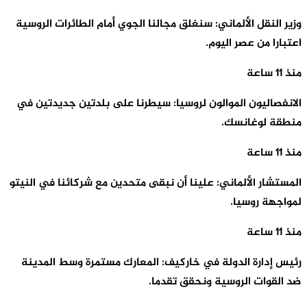
وزير النقل الألماني: سنغلق مجالنا الجوي أمام الطائرات الروسية
اعتبارا من عصر اليوم.
منذ 11 ساعة
الانفصاليون الموالون لروسيا: سيطرنا على بلدتين جديدتين في
منطقة لوغانسك.
منذ 11 ساعة
المستشار الألماني: علينا أن نبقى متحدين مع شركائنا في النيتو
لمواجهة روسيا.
منذ 11 ساعة
رئيس إدارة الدولة في خاركيف: المعارك مستمرة وسط المدينة
ضد القوات الروسية ونحقق تقدما.