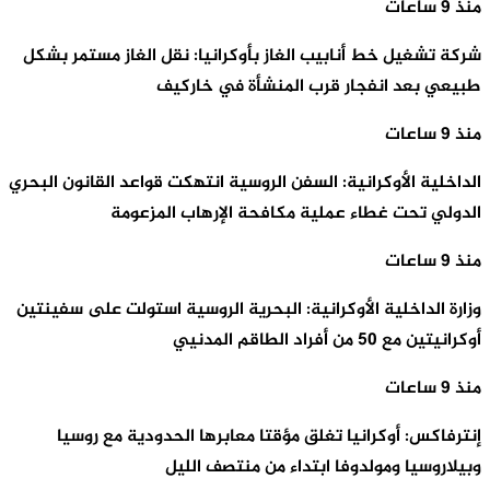
منذ 9 ساعات
شركة تشغيل خط أنابيب الغاز بأوكرانيا: نقل الغاز مستمر بشكل
طبيعي بعد انفجار قرب المنشأة في خاركيف
منذ 9 ساعات
الداخلية الأوكرانية: السفن الروسية انتهكت قواعد القانون البحري
الدولي تحت غطاء عملية مكافحة الإرهاب المزعومة
منذ 9 ساعات
وزارة الداخلية الأوكرانية: البحرية الروسية استولت على سفينتين
أوكرانيتين مع 50 من أفراد الطاقم المدنيي
منذ 9 ساعات
إنترفاكس: أوكرانيا تغلق مؤقتا معابرها الحدودية مع روسيا
وبيلاروسيا ومولدوفا ابتداء من منتصف الليل