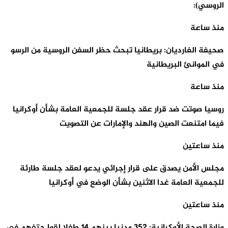
الروسي):
منذ ساعة
صحيفة الغارديان: بريطانيا تبحث حظر السفن الروسية من الرسو
في الموانئ البريطانية
منذ ساعة
روسيا صوتت ضد قرار عقد جلسة للجمعية العامة بشأن أوكرانيا
فيما امتنعت الصين والهند والإمارات عن التصويت
منذ ساعتين
مجلس الأمن يصدق على قرار إجرائي يدعو لعقد جلسة طارئة
للجمعية العامة غدا الاثنين بشأن الوضع في أوكرانيا
منذ ساعتين
وزارة الصحة الأوكرانية: 352 مدنيا بينهم 14 طفلا لقوا حتفهم في