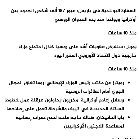
السفارة البولندية في باريس: عبور 187 ألف شخص الحدود بين
أوكرانيا وبولندا منذ بدء العدوان الروسي
منذ 10 ساعات
بوريل: سنفرض عقوبات أشد على روسيا خلال اجتماع وزراء
خارجية دول الاتحاد الأوروبي المقرر اليوم
منذ 10 ساعات
رويترز عن مكتب رئيس الوزراء الإيطالي: روما تغلق المجال
الجوي أمام الطائرات الروسية
وسائل إعلام أوكرانية: مخربون يحاولون عرقلة عمل خطوط
السكك الحديدية في كييف والشرطة تعمل على إصلاحها
بابا الفاتيكان: هناك حاجة ملحة لفتح ممرات إنسانية
لمساعدة اللاجئين الأوكرانيين