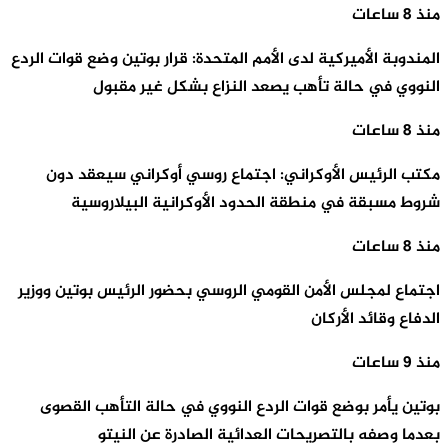
منذ 8 ساعات
المندوبة الأميركية لدى الأمم المتحدة: قرار بوتين وضع قوات الردع
النووي في حالة تأهب يصعد النزاع بشكل غير مقبول
منذ 8 ساعات
مكتب الرئيس الأوكراني: اجتماع روسي أوكراني سيعقد دون
شروط مسبقة في منطقة الحدود الأوكرانية البيلاروسية
منذ 8 ساعات
اجتماع لمجلس الأمن القومي الروسي بحضور الرئيس بوتين ووزير
الدفاع وقائد الأركان
منذ 9 ساعات
بوتين يأمر بوضع قوات الردع النووي في حالة التأهب القصوى
بعدما وصفه بالتصريحات العدائية الصادرة عن النيتو