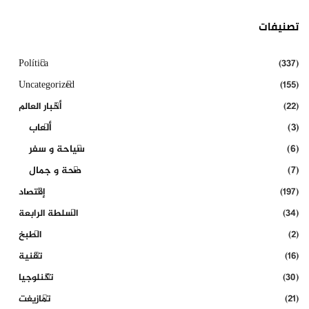
تصنيفات
Política
(337)
Uncategorized
(155)
(22)
أخبار العالم
(3)
ألعاب
(6)
سياحة و سفر
(7)
صحة و جمال
(197)
إقتصاد
(34)
السلطة الرابعة
(2)
الطبخ
(16)
تقنية
(30)
تكنلوجيا
(21)
تمازيغت