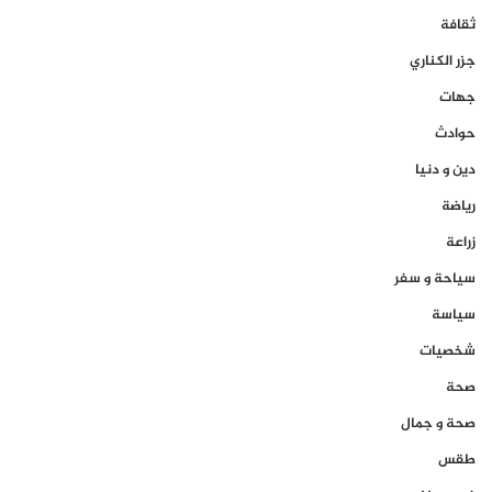
ثقافة
جزر الكناري
جهات
حوادث
دين و دنيا
رياضة
زراعة
سياحة و سفر
سياسة
شخصيات
صحة
صحة و جمال
طقس