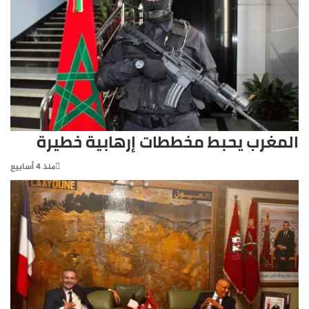
المغرب يحبط مخططات إرهابية خطيرة
منذ 4 أسابيع