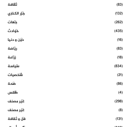
(83)
ثقافة
(132)
جزر الكناري
(262)
جهات
(435)
حوادث
(16)
دين و دنيا
(83)
رياضة
(18)
زراعة
(834)
سياسة
(21)
شخصيات
(86)
صحة
(4)
طقس
(298)
غير مصنف
(8)
غير مصنف
(131)
فن و ثقافة