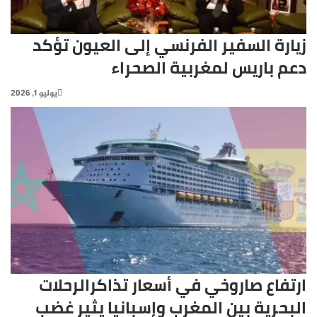
زيارة السفير الفرنسي إلى العيون تؤكد
دعم باريس لمغربية الصحراء
يوليو 1, 2026
ارتفاع صاروخي في أسعار تذاكرالرحلات
البحرية بين المغرب وإسبانيا يثير غضب