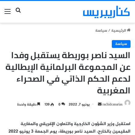
بحث عن
الق
الرئيسية
/
سياسة
سياسة
السيد ناصر بوريطة يستقبل وفدا
عن المجموعة البرلمانية الإيطالية
لدعم الحكم الذاتي في الصحراء
المغربية
أرسل
rachidcanarias
يونيو 7, 2022
0
139
دقيقة واحدة
بريدا
إلكترونيا
استقبل وزير الشؤون الخارجية والتعاون الإفريقي والمغاربة
المقيمين بالخارج، السيد ناصر بوريطة، يوم الجمعة 3 يونيو 2022