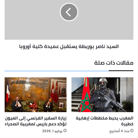
يستقبل
عميدة
كلية
أوروبا
السيد ناصر بوريطة يستقبل عميدة كلية أوروبا
مقالات ذات صلة
المغرب يحبط مخططات إرهابية
زيارة السفير الفرنسي إلى العيون
خطيرة
تؤكد دعم باريس لمغربية الصحراء
منذ 4 أسابيع
يوليو 1, 2026