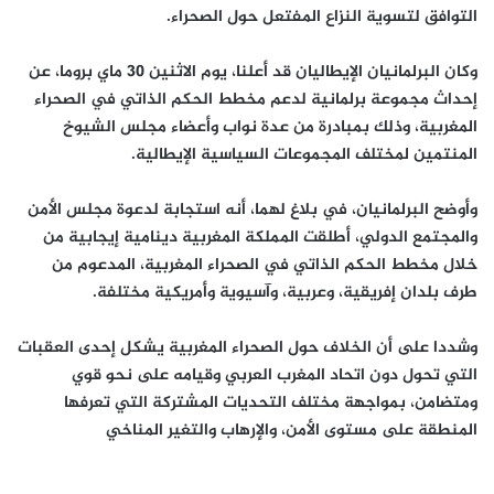
التوافق لتسوية النزاع المفتعل حول الصحراء.
وكان البرلمانيان الإيطاليان قد أعلنا، يوم الاثنين 30 ماي بروما، عن
إحداث مجموعة برلمانية لدعم مخطط الحكم الذاتي في الصحراء
المغربية، وذلك بمبادرة من عدة نواب وأعضاء مجلس الشيوخ
المنتمين لمختلف المجموعات السياسية الإيطالية.
وأوضح البرلمانيان، في بلاغ لهما، أنه استجابة لدعوة مجلس الأمن
والمجتمع الدولي، أطلقت المملكة المغربية دينامية إيجابية من
خلال مخطط الحكم الذاتي في الصحراء المغربية، المدعوم من
طرف بلدان إفريقية، وعربية، وآسيوية وأمريكية مختلفة.
وشددا على أن الخلاف حول الصحراء المغربية يشكل إحدى العقبات
التي تحول دون اتحاد المغرب العربي وقيامه على نحو قوي
ومتضامن، بمواجهة مختلف التحديات المشتركة التي تعرفها
المنطقة على مستوى الأمن، والإرهاب والتغير المناخي