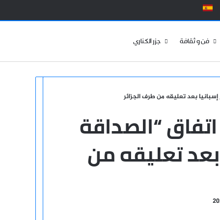
الوضع المظلم
فن و ثقافة
جزر الكناري
إسبانيا بعد تعليقه من طرف الجزائر
اتفاق “الصداقة
 بعد تعليقه من