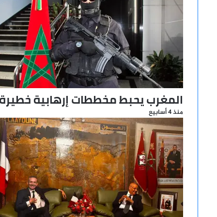
المغرب يحبط مخططات إرهابية خطيرة
منذ 4 أسابيع