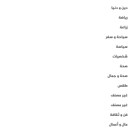
دين و دنيا
رياضة
زراعة
سياحة و سفر
سياسة
شخصيات
صحة
صحة و جمال
طقس
غير مصنف
غير مصنف
فن و ثقافة
مال و أعمال