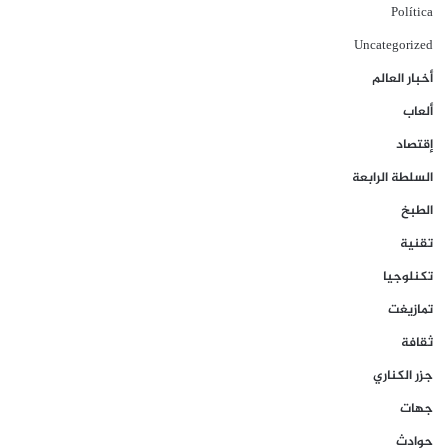
Política
Uncategorized
أخبار العالم
ألعاب
إقتصاد
السلطة الرابعة
الطبخ
تقنية
تكنلوجيا
تمازيغت
ثقافة
جزر الكناري
جهات
حوادث