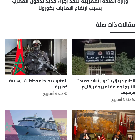
وزارة الصحة المغربية تتخذ إجراء جديد لدخول المغرب
الإصابات
بسبب ارتفاع الإصابات بكورونا
بكورونا
مقالات ذات صلة
إندلاع حريق بـ”دوار أولاد حميد”
المغرب يحبط مخططات إرهابية
التابع لجماعة لمريجة بإقليم
خطيرة
جرسيف
منذ 4 أسابيع
منذ 3 أسابيع