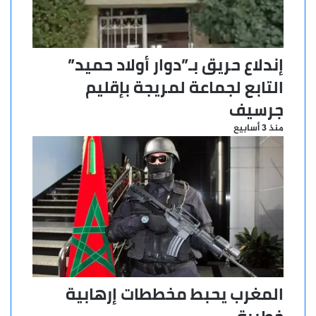
إندلاع حريق بـ”دوار أولاد حميد”
التابع لجماعة لمريجة بإقليم
جرسيف
منذ 3 أسابيع
المغرب يحبط مخططات إرهابية