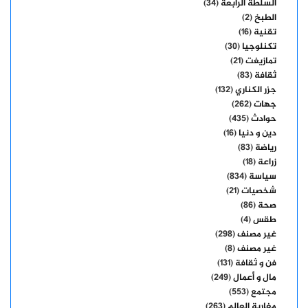
السلطة الرابعة
(34)
الطبخ
(2)
تقنية
(16)
تكنلوجيا
(30)
تمازيغت
(21)
ثقافة
(83)
جزر الكناري
(132)
جهات
(262)
حوادث
(435)
دين و دنيا
(16)
رياضة
(83)
زراعة
(18)
سياسة
(834)
شخصيات
(21)
صحة
(86)
طقس
(4)
غير مصنف
(298)
غير مصنف
(8)
فن و ثقافة
(131)
مال و أعمال
(249)
مجتمع
(553)
مغاربة العالم
(263)