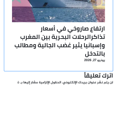
ارتفاع صاروخي في أسعار
تذاكرالرحلات البحرية بين المغرب
وإسبانيا يثير غضب الجالية ومطالب
بالتدخل
يونيو 27, 2026
اترك تعليقاً
لن يتم نشر عنوان بريدك الإلكتروني.
الحقول الإلزامية مشار إليها بـ
*
ا
ل
ت
ع
ل