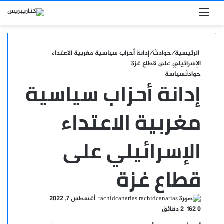
بحث عن
القائمة
الرئيسية
/
حوادث
/
إدانة أحزاب سياسية مغربية الاعتداء
الإسرائيلي على قطاع غزة
حوادث
سياسة
إدانة أحزاب سياسية
مغربية الاعتداء
الإسرائيلي على
قطاع غزة
أرسل
rachidcanarias
أغسطس 7, 2022
بريدا
0
162
2 دقائق
إلكترونيا